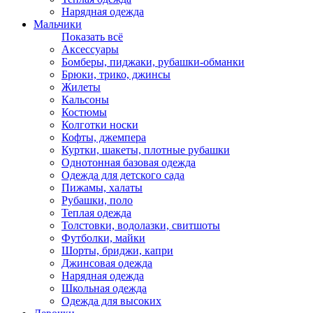
Нарядная одежда
Мальчики
Показать всё
Аксессуары
Бомберы, пиджаки, рубашки-обманки
Брюки, трико, джинсы
Жилеты
Кальсоны
Костюмы
Колготки носки
Кофты, джемпера
Куртки, шакеты, плотные рубашки
Однотонная базовая одежда
Одежда для детского сада
Пижамы, халаты
Рубашки, поло
Теплая одежда
Толстовки, водолазки, свитшоты
Футболки, майки
Шорты, бриджи, капри
Джинсовая одежда
Нарядная одежда
Школьная одежда
Одежда для высоких