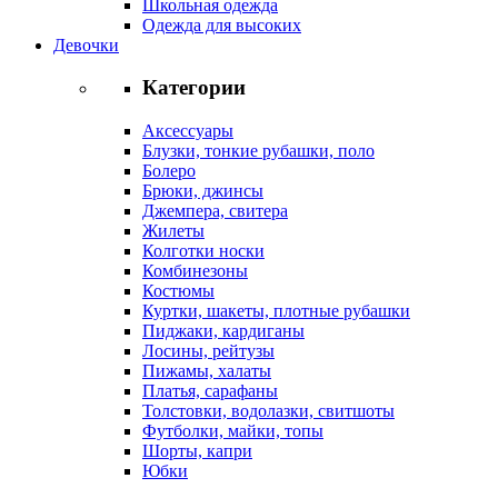
Школьная одежда
Одежда для высоких
Девочки
Категории
Аксессуары
Блузки, тонкие рубашки, поло
Болеро
Брюки, джинсы
Джемпера, свитера
Жилеты
Колготки носки
Комбинезоны
Костюмы
Куртки, шакеты, плотные рубашки
Пиджаки, кардиганы
Лосины, рейтузы
Пижамы, халаты
Платья, сарафаны
Толстовки, водолазки, свитшоты
Футболки, майки, топы
Шорты, капри
Юбки