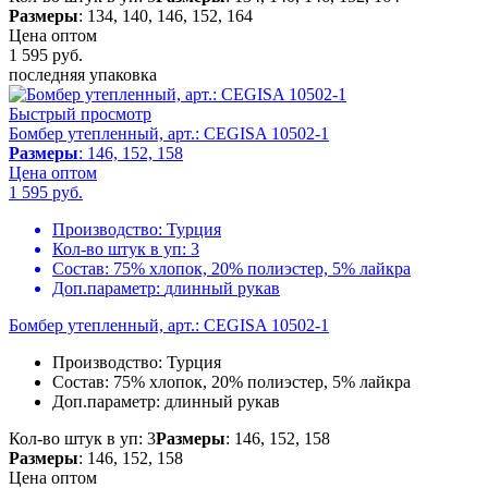
Размеры
: 134, 140, 146, 152, 164
Цена оптом
1 595
руб.
последняя упаковка
Быстрый просмотр
Бомбер утепленный, арт.: CEGISA 10502-1
Размеры
: 146, 152, 158
Цена оптом
1 595
руб.
Производство:
Турция
Кол-во штук в уп:
3
Состав:
75% хлопок, 20% полиэстер, 5% лайкра
Доп.параметр:
длинный рукав
Бомбер утепленный, арт.: CEGISA 10502-1
Производство:
Турция
Состав:
75% хлопок, 20% полиэстер, 5% лайкра
Доп.параметр:
длинный рукав
Кол-во штук в уп: 3
Размеры
: 146, 152, 158
Размеры
: 146, 152, 158
Цена оптом