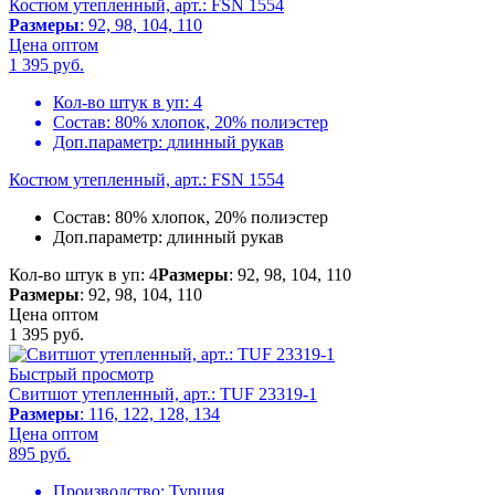
Костюм утепленный, арт.: FSN 1554
Размеры
: 92, 98, 104, 110
Цена оптом
1 395
руб.
Кол-во штук в уп:
4
Состав:
80% хлопок, 20% полиэстер
Доп.параметр:
длинный рукав
Костюм утепленный, арт.: FSN 1554
Состав:
80% хлопок, 20% полиэстер
Доп.параметр:
длинный рукав
Кол-во штук в уп: 4
Размеры
: 92, 98, 104, 110
Размеры
: 92, 98, 104, 110
Цена оптом
1 395
руб.
Быстрый просмотр
Свитшот утепленный, арт.: TUF 23319-1
Размеры
: 116, 122, 128, 134
Цена оптом
895
руб.
Производство:
Турция