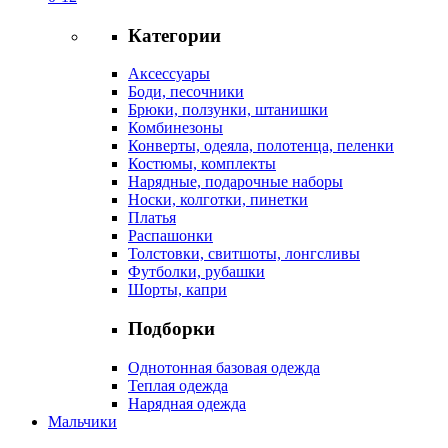
Категории
Аксессуары
Боди, песочники
Брюки, ползунки, штанишки
Комбинезоны
Конверты, одеяла, полотенца, пеленки
Костюмы, комплекты
Нарядные, подарочные наборы
Носки, колготки, пинетки
Платья
Распашонки
Толстовки, свитшоты, лонгсливы
Футболки, рубашки
Шорты, капри
Подборки
Однотонная базовая одежда
Теплая одежда
Нарядная одежда
Мальчики