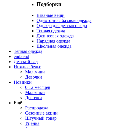
Подборки
Вязаные вещи
Однотонная базовая одежда
Одежда для детского сада
Теплая одежда
Джинсовая одежда
Нарядная одежда
Школьная одежда
Теплая одежда
end2end
Детский сад
Нижнее белье
Мальчики
Девочки
Новинки
0-12 месяцев
Мальчики
Девочки
Ещё
...
Распродажа
Сезонные акции
Штучный товар
Уценка