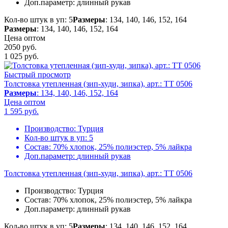
Доп.параметр:
длинный рукав
Кол-во штук в уп: 5
Размеры
: 134, 140, 146, 152, 164
Размеры
: 134, 140, 146, 152, 164
Цена оптом
2050 руб.
1 025
руб.
Быстрый просмотр
Толстовка утепленная (зип-худи, зипка), арт.: TT 0506
Размеры
: 134, 140, 146, 152, 164
Цена оптом
1 595
руб.
Производство:
Турция
Кол-во штук в уп:
5
Состав:
70% хлопок, 25% полиэстер, 5% лайкра
Доп.параметр:
длинный рукав
Толстовка утепленная (зип-худи, зипка), арт.: TT 0506
Производство:
Турция
Состав:
70% хлопок, 25% полиэстер, 5% лайкра
Доп.параметр:
длинный рукав
Кол-во штук в уп: 5
Размеры
: 134, 140, 146, 152, 164