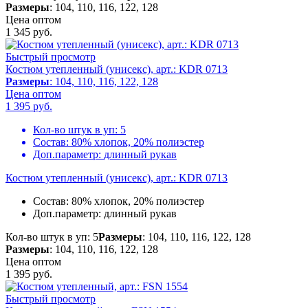
Размеры
: 104, 110, 116, 122, 128
Цена оптом
1 345
руб.
Быстрый просмотр
Костюм утепленный (унисекс), арт.: KDR 0713
Размеры
: 104, 110, 116, 122, 128
Цена оптом
1 395
руб.
Кол-во штук в уп:
5
Состав:
80% хлопок, 20% полиэстер
Доп.параметр:
длинный рукав
Костюм утепленный (унисекс), арт.: KDR 0713
Состав:
80% хлопок, 20% полиэстер
Доп.параметр:
длинный рукав
Кол-во штук в уп: 5
Размеры
: 104, 110, 116, 122, 128
Размеры
: 104, 110, 116, 122, 128
Цена оптом
1 395
руб.
Быстрый просмотр