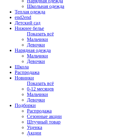
Нарядная одежда
Школьная одежда
Теплая одежда
end2end
Детский сад
Нижнее белье
Показать всё
Мальчики
Девочки
Нарядная одежда
Мальчики
Девочки
Школа
Распродажа
Новинки
Показать всё
0-12 месяцев
Мальчики
Девочки
Подборки
Распродажа
Сезонные акции
Штучный товар
Уценка
Акции