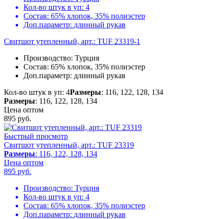
Кол-во штук в уп:
4
Состав:
65% хлопок, 35% полиэстер
Доп.параметр:
длинный рукав
Свитшот утепленный, арт.: TUF 23319-1
Производство:
Турция
Состав:
65% хлопок, 35% полиэстер
Доп.параметр:
длинный рукав
Кол-во штук в уп: 4
Размеры
: 116, 122, 128, 134
Размеры
: 116, 122, 128, 134
Цена оптом
895
руб.
Быстрый просмотр
Свитшот утепленный, арт.: TUF 23319
Размеры
: 116, 122, 128, 134
Цена оптом
895
руб.
Производство:
Турция
Кол-во штук в уп:
4
Состав:
65% хлопок, 35% полиэстер
Доп.параметр:
длинный рукав