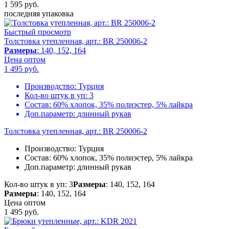
1 595
руб.
последняя упаковка
Быстрый просмотр
Толстовка утепленная, арт.: BR 250006-2
Размеры
: 140, 152, 164
Цена оптом
1 495
руб.
Производство:
Турция
Кол-во штук в уп:
3
Состав:
60% хлопок, 35% полиэстер, 5% лайкра
Доп.параметр:
длинный рукав
Толстовка утепленная, арт.: BR 250006-2
Производство:
Турция
Состав:
60% хлопок, 35% полиэстер, 5% лайкра
Доп.параметр:
длинный рукав
Кол-во штук в уп: 3
Размеры
: 140, 152, 164
Размеры
: 140, 152, 164
Цена оптом
1 495
руб.