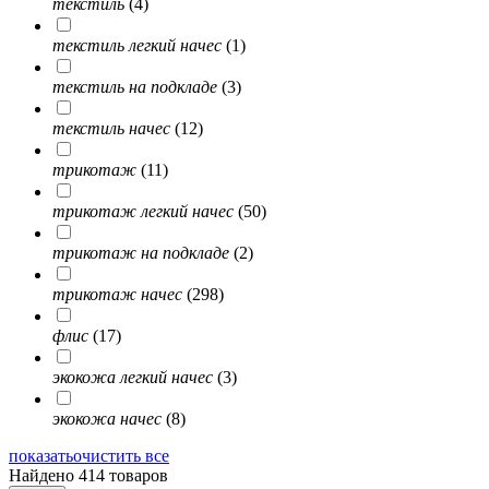
текстиль
(4)
текстиль легкий начес
(1)
текстиль на подкладе
(3)
текстиль начес
(12)
трикотаж
(11)
трикотаж легкий начес
(50)
трикотаж на подкладе
(2)
трикотаж начес
(298)
флис
(17)
экокожа легкий начес
(3)
экокожа начес
(8)
показать
очистить все
Найдено 414 товаров