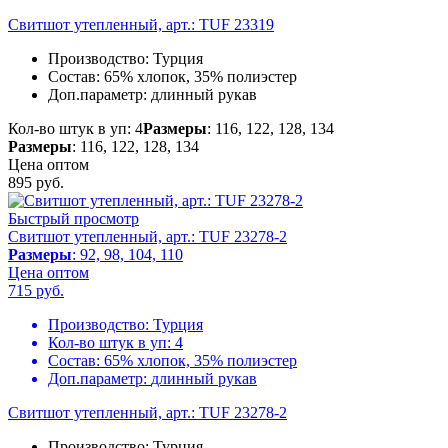
Свитшот утепленный, арт.: TUF 23319
Производство:
Турция
Состав:
65% хлопок, 35% полиэстер
Доп.параметр:
длинный рукав
Кол-во штук в уп: 4
Размеры
: 116, 122, 128, 134
Размеры
: 116, 122, 128, 134
Цена оптом
895
руб.
Быстрый просмотр
Свитшот утепленный, арт.: TUF 23278-2
Размеры
: 92, 98, 104, 110
Цена оптом
715
руб.
Производство:
Турция
Кол-во штук в уп:
4
Состав:
65% хлопок, 35% полиэстер
Доп.параметр:
длинный рукав
Свитшот утепленный, арт.: TUF 23278-2
Производство:
Турция