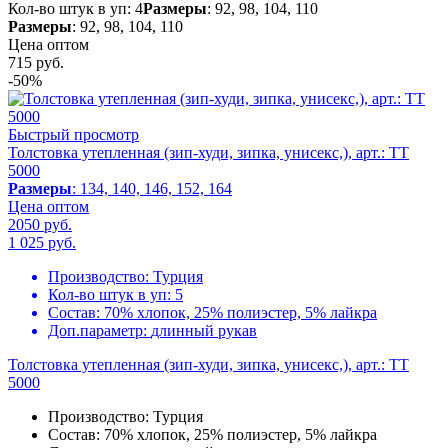
Кол-во штук в уп: 4
Размеры
: 92, 98, 104, 110
Размеры
: 92, 98, 104, 110
Цена оптом
715
руб.
-50%
Быстрый просмотр
Толстовка утепленная (зип-худи, зипка, унисекс,), арт.: TT
5000
Размеры
: 134, 140, 146, 152, 164
Цена оптом
2050 руб.
1 025
руб.
Производство:
Турция
Кол-во штук в уп:
5
Состав:
70% хлопок, 25% полиэстер, 5% лайкра
Доп.параметр:
длинный рукав
Толстовка утепленная (зип-худи, зипка, унисекс,), арт.: TT
5000
Производство:
Турция
Состав:
70% хлопок, 25% полиэстер, 5% лайкра