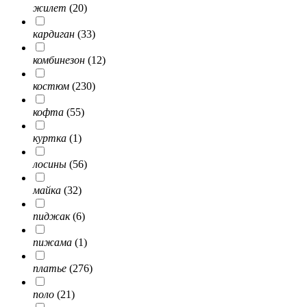
жилет
(20)
кардиган
(33)
комбинезон
(12)
костюм
(230)
кофта
(55)
куртка
(1)
лосины
(56)
майка
(32)
пиджак
(6)
пижама
(1)
платье
(276)
поло
(21)