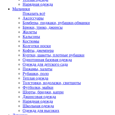
Нарядная одежда
Мальчики
Показать всё
Аксессуары
Бомберы, пиджаки, рубашки-обманки
Брюки, трико, джинсы
Жилеты
Кальсоны
Костюмы
Колготки носки
Кофты, джемпера
Куртки, шакеты, плотные рубашки
Однотонная базовая одежда
Одежда для детского сада
Пижамы, халаты
Рубашки, поло
Теплая одежда
Толстовки, водолазки, свитшоты
Футболки, майки
Шорты, бриджи, капри
Джинсовая одежда
Нарядная одежда
Школьная одежда
Одежда для высоких