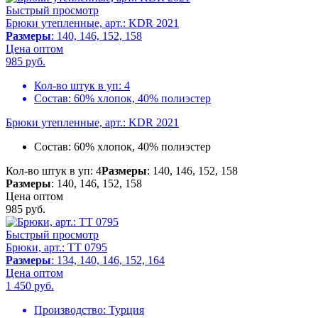
Быстрый просмотр
Брюки утепленные, арт.: KDR 2021
Размеры
: 140, 146, 152, 158
Цена оптом
985
руб.
Кол-во штук в уп:
4
Состав:
60% хлопок, 40% полиэстер
Брюки утепленные, арт.: KDR 2021
Состав:
60% хлопок, 40% полиэстер
Кол-во штук в уп: 4
Размеры
: 140, 146, 152, 158
Размеры
: 140, 146, 152, 158
Цена оптом
985
руб.
Быстрый просмотр
Брюки, арт.: TT 0795
Размеры
: 134, 140, 146, 152, 164
Цена оптом
1 450
руб.
Производство:
Турция