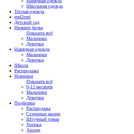
Нарядная одежда
Школьная одежда
Теплая одежда
end2end
Детский сад
Нижнее белье
Показать всё
Мальчики
Девочки
Нарядная одежда
Мальчики
Девочки
Школа
Распродажа
Новинки
Показать всё
0-12 месяцев
Мальчики
Девочки
Подборки
Распродажа
Сезонные акции
Штучный товар
Уценка
Акции