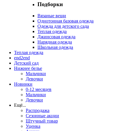
Подборки
Вязаные вещи
Однотонная базовая одежда
Одежда для детского сада
Теплая одежда
Джинсовая одежда
Нарядная одежда
Школьная одежда
Теплая одежда
end2end
Детский сад
Нижнее белье
Мальчики
Девочки
Новинки
0-12 месяцев
Мальчики
Девочки
Ещё
...
Распродажа
Сезонные акции
Штучный товар
Уценка