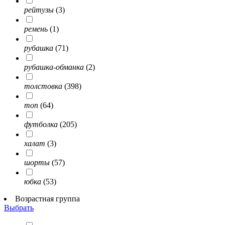
рейтузы
(3)
ремень
(1)
рубашка
(71)
рубашка-обманка
(2)
толстовка
(398)
топ
(64)
футболка
(205)
халат
(3)
шорты
(57)
юбка
(53)
Возрастная группа
Выбрать