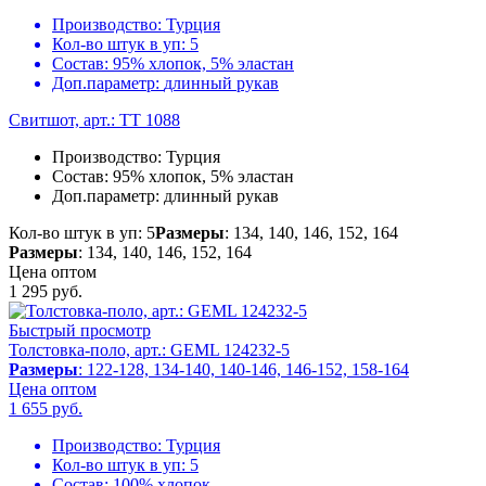
Производство:
Турция
Кол-во штук в уп:
5
Состав:
95% хлопок, 5% эластан
Доп.параметр:
длинный рукав
Свитшот, арт.: TT 1088
Производство:
Турция
Состав:
95% хлопок, 5% эластан
Доп.параметр:
длинный рукав
Кол-во штук в уп: 5
Размеры
: 134, 140, 146, 152, 164
Размеры
: 134, 140, 146, 152, 164
Цена оптом
1 295
руб.
Быстрый просмотр
Толстовка-поло, арт.: GEML 124232-5
Размеры
: 122-128, 134-140, 140-146, 146-152, 158-164
Цена оптом
1 655
руб.
Производство:
Турция
Кол-во штук в уп:
5
Состав:
100% хлопок