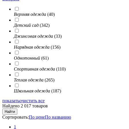
Верхняя одежда
(40)
Детский сад
(342)
Джинсовая одежда
(33)
Нарядная одежда
(156)
Однотонный
(61)
Спортивная одежда
(110)
Теплая одежда
(265)
Школьная одежда
(187)
показать
очистить все
Найдено 2 017 товаров
Найти
Сортировать:
По цене
По названию
1