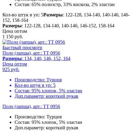
Состав:
65% полиэстр, 33% вискоза, 2% эластан
Кол-во штук в уп: 5
Размеры
: 122-128, 134-140, 140-146, 146-
152, 158-164
Размеры
: 122-128, 134-140, 140-146, 146-152, 158-164
Цена оптом
1 150
руб.
Быстрый просмотр
Поло (лапша), арт.: TT 0956
Размеры
: 134, 140, 146, 152, 164
Цена оптом
925
руб.
Производство:
Турция
Кол-во штук в уп:
5
Состав:
95% хлопок, 5% эластан
Доп.параметр:
короткий рукав
Поло (лапша), арт.: TT 0956
Производство:
Турция
Состав:
95% хлопок, 5% эластан
Доп.параметр:
короткий рукав