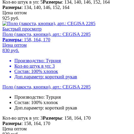
Кол-во штук в уп: 5
Размеры
: 134, 140, 146, 152, 164
Размеры
: 134, 140, 146, 152, 164
Цена оптом
925
руб.
Быстрый просмотр
Поло (лакоста, кнопки), арт.: CEGISA 2285
Размеры
: 158, 164, 170
Цена оптом
830
руб.
Производство:
Турция
Кол-во штук в уп:
3
Состав:
100% хлопок
Доп.параметр:
короткий рукав
Поло (лакоста, кнопки), арт.: CEGISA 2285
Производство:
Турция
Состав:
100% хлопок
Доп.параметр:
короткий рукав
Кол-во штук в уп: 3
Размеры
: 158, 164, 170
Размеры
: 158, 164, 170
Цена оптом