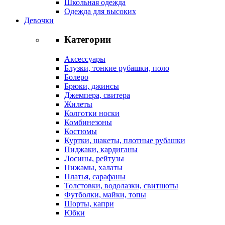
Школьная одежда
Одежда для высоких
Девочки
Категории
Аксессуары
Блузки, тонкие рубашки, поло
Болеро
Брюки, джинсы
Джемпера, свитера
Жилеты
Колготки носки
Комбинезоны
Костюмы
Куртки, шакеты, плотные рубашки
Пиджаки, кардиганы
Лосины, рейтузы
Пижамы, халаты
Платья, сарафаны
Толстовки, водолазки, свитшоты
Футболки, майки, топы
Шорты, капри
Юбки