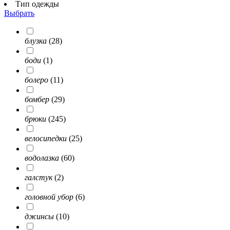
Тип одежды
Выбрать
блузка
(28)
боди
(1)
болеро
(11)
бомбер
(29)
брюки
(245)
велосипедки
(25)
водолазка
(60)
галстук
(2)
головной убор
(6)
джинсы
(10)