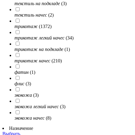
текстиль на подкладе
(3)
текстиль начес
(2)
трикотаж
(1372)
трикотаж легкий начес
(34)
трикотаж на подкладе
(1)
трикотаж начес
(210)
фатин
(1)
флис
(3)
экокожа
(3)
экокожа легкий начес
(3)
экокожа начес
(8)
Назначение
Выбрать