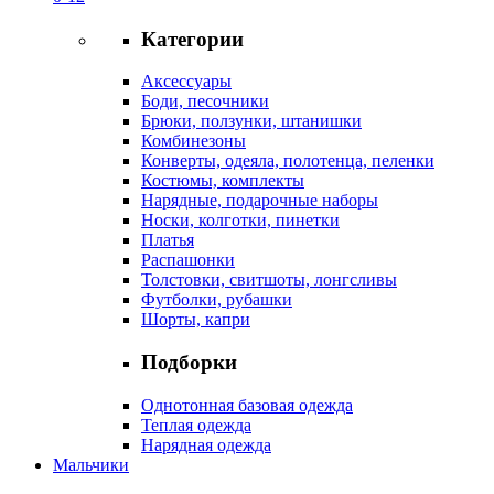
Категории
Аксессуары
Боди, песочники
Брюки, ползунки, штанишки
Комбинезоны
Конверты, одеяла, полотенца, пеленки
Костюмы, комплекты
Нарядные, подарочные наборы
Носки, колготки, пинетки
Платья
Распашонки
Толстовки, свитшоты, лонгсливы
Футболки, рубашки
Шорты, капри
Подборки
Однотонная базовая одежда
Теплая одежда
Нарядная одежда
Мальчики