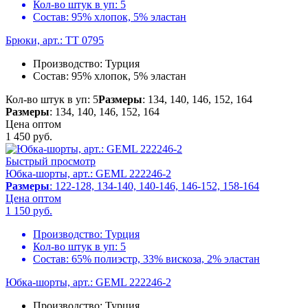
Кол-во штук в уп:
5
Состав:
95% хлопок, 5% эластан
Брюки, арт.: TT 0795
Производство:
Турция
Состав:
95% хлопок, 5% эластан
Кол-во штук в уп: 5
Размеры
: 134, 140, 146, 152, 164
Размеры
: 134, 140, 146, 152, 164
Цена оптом
1 450
руб.
Быстрый просмотр
Юбка-шорты, арт.: GEML 222246-2
Размеры
: 122-128, 134-140, 140-146, 146-152, 158-164
Цена оптом
1 150
руб.
Производство:
Турция
Кол-во штук в уп:
5
Состав:
65% полиэстр, 33% вискоза, 2% эластан
Юбка-шорты, арт.: GEML 222246-2
Производство:
Турция