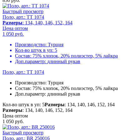
830
руб.
Быстрый просмотр
Поло, арт.: TT 1074
Размеры
: 134, 140, 146, 152, 164
Цена оптом
1 050
руб.
Производство:
Турция
Кол-во штук в уп:
5
Состав:
75% хлопок, 20% полиэстер, 5% лайкра
Доп.параметр:
длинный рукав
Поло, арт.: TT 1074
Производство:
Турция
Состав:
75% хлопок, 20% полиэстер, 5% лайкра
Доп.параметр:
длинный рукав
Кол-во штук в уп: 5
Размеры
: 134, 140, 146, 152, 164
Размеры
: 134, 140, 146, 152, 164
Цена оптом
1 050
руб.
Быстрый просмотр
Поло, арт.: BR 250016