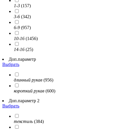
1-3
(157)
3-6
(342)
6-9
(957)
10-16
(1456)
14-16
(25)
Доп.параметр
Выбрать
длинный рукав
(956)
короткий рукав
(600)
Доп.параметр 2
Выбрать
текстиль
(384)