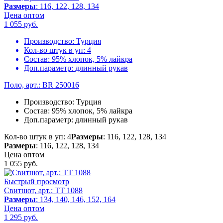
Размеры
: 116, 122, 128, 134
Цена оптом
1 055
руб.
Производство:
Турция
Кол-во штук в уп:
4
Состав:
95% хлопок, 5% лайкра
Доп.параметр:
длинный рукав
Поло, арт.: BR 250016
Производство:
Турция
Состав:
95% хлопок, 5% лайкра
Доп.параметр:
длинный рукав
Кол-во штук в уп: 4
Размеры
: 116, 122, 128, 134
Размеры
: 116, 122, 128, 134
Цена оптом
1 055
руб.
Быстрый просмотр
Свитшот, арт.: TT 1088
Размеры
: 134, 140, 146, 152, 164
Цена оптом
1 295
руб.