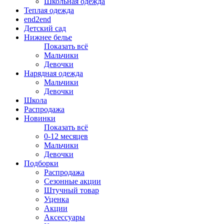
Школьная одежда
Теплая одежда
end2end
Детский сад
Нижнее белье
Показать всё
Мальчики
Девочки
Нарядная одежда
Мальчики
Девочки
Школа
Распродажа
Новинки
Показать всё
0-12 месяцев
Мальчики
Девочки
Подборки
Распродажа
Сезонные акции
Штучный товар
Уценка
Акции
Аксессуары