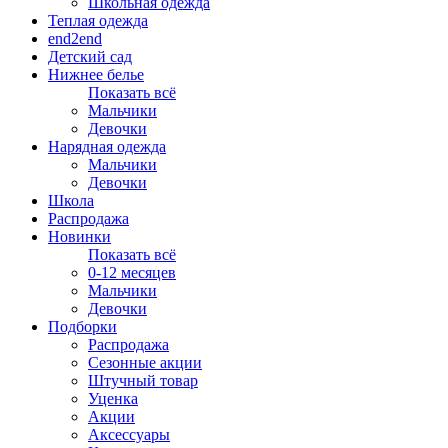
Школьная одежда
Теплая одежда
end2end
Детский сад
Нижнее белье
Показать всё
Мальчики
Девочки
Нарядная одежда
Мальчики
Девочки
Школа
Распродажа
Новинки
Показать всё
0-12 месяцев
Мальчики
Девочки
Подборки
Распродажа
Сезонные акции
Штучный товар
Уценка
Акции
Аксессуары