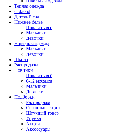
Школьная одежда
Теплая одежда
end2end
Детский сад
Нижнее белье
Показать всё
Мальчики
Девочки
Нарядная одежда
Мальчики
Девочки
Школа
Распродажа
Новинки
Показать всё
0-12 месяцев
Мальчики
Девочки
Подборки
Распродажа
Сезонные акции
Штучный товар
Уценка
Акции
Аксессуары