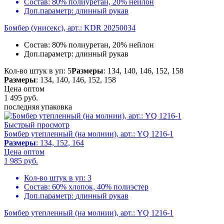
Состав:
80% полиуретан, 20% нейлон
Доп.параметр:
длинный рукав
Бомбер (унисекс), арт.: KDR 20250034
Состав:
80% полиуретан, 20% нейлон
Доп.параметр:
длинный рукав
Кол-во штук в уп: 5
Размеры
: 134, 140, 146, 152, 158
Размеры
: 134, 140, 146, 152, 158
Цена оптом
1 495
руб.
последняя упаковка
Быстрый просмотр
Бомбер утепленный (на молнии), арт.: YQ 1216-1
Размеры
: 134, 152, 164
Цена оптом
1 985
руб.
Кол-во штук в уп:
3
Состав:
60% хлопок, 40% полиэстер
Доп.параметр:
длинный рукав
Бомбер утепленный (на молнии), арт.: YQ 1216-1