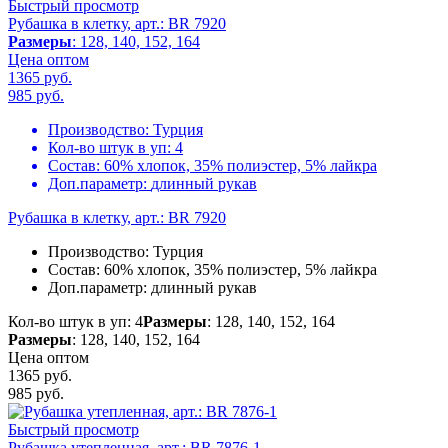
Быстрый просмотр
Рубашка в клетку, арт.: BR 7920
Размеры
: 128, 140, 152, 164
Цена оптом
1365 руб.
985
руб.
Производство:
Турция
Кол-во штук в уп:
4
Состав:
60% хлопок, 35% полиэстер, 5% лайкра
Доп.параметр:
длинный рукав
Рубашка в клетку, арт.: BR 7920
Производство:
Турция
Состав:
60% хлопок, 35% полиэстер, 5% лайкра
Доп.параметр:
длинный рукав
Кол-во штук в уп: 4
Размеры
: 128, 140, 152, 164
Размеры
: 128, 140, 152, 164
Цена оптом
1365 руб.
985
руб.
Быстрый просмотр
Рубашка утепленная, арт.: BR 7876-1