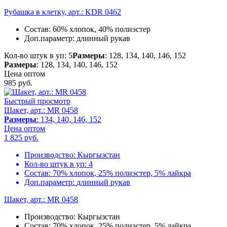
Рубашка в клетку, арт.: KDR 0462
Состав:
60% хлопок, 40% полиэстер
Доп.параметр:
длинный рукав
Кол-во штук в уп: 5
Размеры
: 128, 134, 140, 146, 152
Размеры
: 128, 134, 140, 146, 152
Цена оптом
985
руб.
Быстрый просмотр
Шакет, арт.: MR 0458
Размеры
: 134, 140, 146, 152
Цена оптом
1 825
руб.
Производство:
Кыргызстан
Кол-во штук в уп:
4
Состав:
70% хлопок, 25% полиэстер, 5% лайкра
Доп.параметр:
длинный рукав
Шакет, арт.: MR 0458
Производство:
Кыргызстан
Состав:
70% хлопок, 25% полиэстер, 5% лайкра