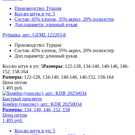
Производство:
Турция
Кол-во штук в уп:
5
Состав:
45% хлопок, 35% акрил, 20% полиэстер
Доп.параметр:
длинный рукав
Рубашка, арт.: GEML 122203-8
Производство:
Турция
Состав:
45% хлопок, 35% акрил, 20% полиэстер
Доп.параметр:
длинный рукав
Кол-во штук в уп: 5
Размеры
: 122-128, 134-140, 140-146, 146-
152, 158-164
Размеры
: 122-128, 134-140, 140-146, 146-152, 158-164
Цена оптом
1 495
руб.
Быстрый просмотр
Бомбер (унисекс), арт.: KDR 20250034
Размеры
: 134, 140, 146, 152, 158
Цена оптом
1 495
руб.
Кол-во штук в уп:
5