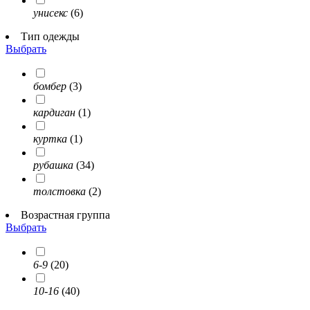
унисекс
(6)
Тип одежды
Выбрать
бомбер
(3)
кардиган
(1)
куртка
(1)
рубашка
(34)
толстовка
(2)
Возрастная группа
Выбрать
6-9
(20)
10-16
(40)