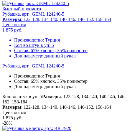
Быстрый просмотр
Рубашка, арт.: GEML 124240-5
Размеры
: 122-128, 134-140, 140-146, 146-152, 158-164
Цена оптом
1 875
руб.
Производство:
Турция
Кол-во штук в уп:
5
Состав:
65% хлопок, 35% полиэстер
Доп.параметр:
длинный рукав
Рубашка, арт.: GEML 124240-5
Производство:
Турция
Состав:
65% хлопок, 35% полиэстер
Доп.параметр:
длинный рукав
Кол-во штук в уп: 5
Размеры
: 122-128, 134-140, 140-146, 146-
152, 158-164
Размеры
: 122-128, 134-140, 140-146, 146-152, 158-164
Цена оптом
1 875
руб.
-28%