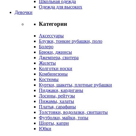
Школьная одежда
Одежда для высоких
Девочки
Категории
Аксессуары
Блузки, тонкие рубашки, поло
Болеро
Брюки, джинсы
Джемпера, свитера
Жилеты
Колготки носки
Комбинезоны
Костюмы
Куртки, шакеты, плотные рубашки
Пиджаки, кардиганы
Лосины, рейтузы
Пижамы, халаты
Платья, сарафаны
Толстовки, водолазки, свитшоты
Футболки, майки, топы
Шорты, капри
Юбки