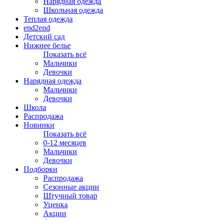
Нарядная одежда
Школьная одежда
Теплая одежда
end2end
Детский сад
Нижнее белье
Показать всё
Мальчики
Девочки
Нарядная одежда
Мальчики
Девочки
Школа
Распродажа
Новинки
Показать всё
0-12 месяцев
Мальчики
Девочки
Подборки
Распродажа
Сезонные акции
Штучный товар
Уценка
Акции