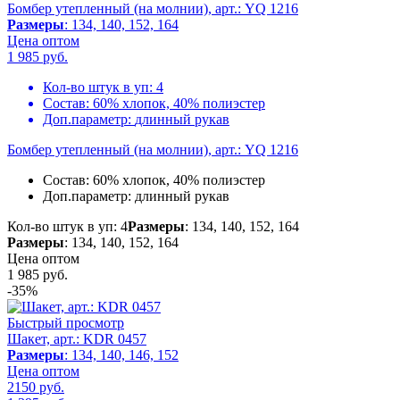
Бомбер утепленный (на молнии), арт.: YQ 1216
Размеры
: 134, 140, 152, 164
Цена оптом
1 985
руб.
Кол-во штук в уп:
4
Состав:
60% хлопок, 40% полиэстер
Доп.параметр:
длинный рукав
Бомбер утепленный (на молнии), арт.: YQ 1216
Состав:
60% хлопок, 40% полиэстер
Доп.параметр:
длинный рукав
Кол-во штук в уп: 4
Размеры
: 134, 140, 152, 164
Размеры
: 134, 140, 152, 164
Цена оптом
1 985
руб.
-35%
Быстрый просмотр
Шакет, арт.: KDR 0457
Размеры
: 134, 140, 146, 152
Цена оптом
2150 руб.