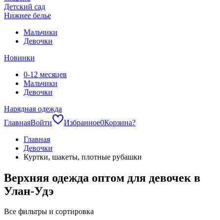
Детский сад
Нижнее белье
Мальчики
Девочки
Новинки
0-12 месяцев
Мальчики
Девочки
Нарядная одежда
Главная
Войти
Избранное
0
Корзина
?
Главная
Девочки
Куртки, шакеты, плотные рубашки
Верхняя одежда оптом для девочек в
Улан-Удэ
Все фильтры и сортировка