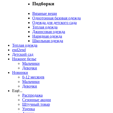
Подборки
Вязаные вещи
Однотонная базовая одежда
Одежда для детского сада
Теплая одежда
Джинсовая одежда
Нарядная одежда
Школьная одежда
Теплая одежда
end2end
Детский сад
Нижнее белье
Мальчики
Девочки
Новинки
0-12 месяцев
Мальчики
Девочки
Ещё
...
Распродажа
Сезонные акции
Штучный товар
Уценка