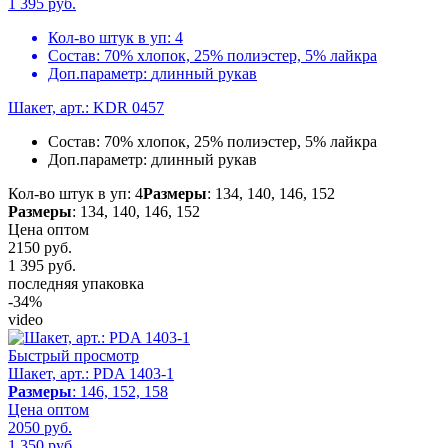
1 395
руб.
Кол-во штук в уп:
4
Состав:
70% хлопок, 25% полиэстер, 5% лайкра
Доп.параметр:
длинный рукав
Шакет, арт.: KDR 0457
Состав:
70% хлопок, 25% полиэстер, 5% лайкра
Доп.параметр:
длинный рукав
Кол-во штук в уп: 4
Размеры
: 134, 140, 146, 152
Размеры
: 134, 140, 146, 152
Цена оптом
2150 руб.
1 395
руб.
последняя упаковка
-34%
video
Быстрый просмотр
Шакет, арт.: PDA 1403-1
Размеры
: 146, 152, 158
Цена оптом
2050 руб.
1 350
руб.