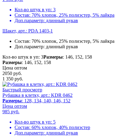
Кол-во штук в уп:
3
Состав:
70% хлопок, 25% полиэстер, 5% лайкра
Доп.параметр:
длинный рукав
Шакет, арт.: PDA 1403-1
Состав:
70% хлопок, 25% полиэстер, 5% лайкра
Доп.параметр:
длинный рукав
Кол-во штук в уп: 3
Размеры
: 146, 152, 158
Размеры
: 146, 152, 158
Цена оптом
2050 руб.
1 350
руб.
Быстрый просмотр
Рубашка в клетку, арт.: KDR 0462
Размеры
: 128, 134, 140, 146, 152
Цена оптом
985
руб.
Кол-во штук в уп:
5
Состав:
60% хлопок, 40% полиэстер
Доп.параметр:
длинный рукав