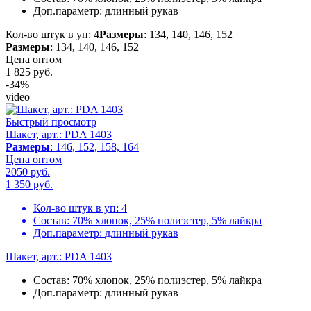
Доп.параметр:
длинный рукав
Кол-во штук в уп: 4
Размеры
: 134, 140, 146, 152
Размеры
: 134, 140, 146, 152
Цена оптом
1 825
руб.
-34%
video
Быстрый просмотр
Шакет, арт.: PDA 1403
Размеры
: 146, 152, 158, 164
Цена оптом
2050 руб.
1 350
руб.
Кол-во штук в уп:
4
Состав:
70% хлопок, 25% полиэстер, 5% лайкра
Доп.параметр:
длинный рукав
Шакет, арт.: PDA 1403
Состав:
70% хлопок, 25% полиэстер, 5% лайкра
Доп.параметр:
длинный рукав