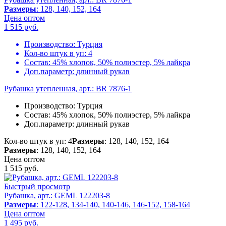
Размеры
: 128, 140, 152, 164
Цена оптом
1 515
руб.
Производство:
Турция
Кол-во штук в уп:
4
Состав:
45% хлопок, 50% полиэстер, 5% лайкра
Доп.параметр:
длинный рукав
Рубашка утепленная, арт.: BR 7876-1
Производство:
Турция
Состав:
45% хлопок, 50% полиэстер, 5% лайкра
Доп.параметр:
длинный рукав
Кол-во штук в уп: 4
Размеры
: 128, 140, 152, 164
Размеры
: 128, 140, 152, 164
Цена оптом
1 515
руб.
Быстрый просмотр
Рубашка, арт.: GEML 122203-8
Размеры
: 122-128, 134-140, 140-146, 146-152, 158-164
Цена оптом
1 495
руб.