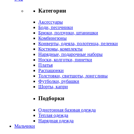
Категории
Аксессуары
Боди, песочники
Брюки, ползунки, штанишки
Комбинезоны
Конверты, одеяла, полотенца, пеленки
Костюмы, комплекты
Нарядные, подарочные наборы
Носки, колготки, пинетки
Платья
Распашонки
Толстовки, свитшоты, лонгсливы
Футболки, рубашки
Шорты, капри
Подборки
Однотонная базовая одежда
Теплая одежда
Нарядная одежда
Мальчики