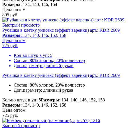
Размеры
: 134, 140, 146, 164
Цена оптом
895
руб.
Быстрый просмотр
Рубашка в клетку унисекс (эффект варенки) арт.: KDR 2609
Размеры
: 134, 140, 146, 152, 158
Цена оптом
725
руб.
Кол-во штук в уп:
5
Состав:
80% хлопок, 20% полиэстер
Доп.параметр:
длинный рукав
Рубашка в клетку унисекс (эффект варенки) арт.: KDR 2609
Состав:
80% хлопок, 20% полиэстер
Доп.параметр:
длинный рукав
Кол-во штук в уп: 5
Размеры
: 134, 140, 146, 152, 158
Размеры
: 134, 140, 146, 152, 158
Цена оптом
725
руб.
Быстрый просмотр