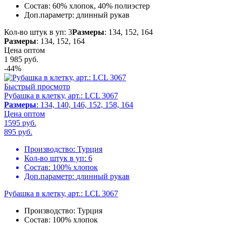
Состав:
60% хлопок, 40% полиэстер
Доп.параметр:
длинный рукав
Кол-во штук в уп: 3
Размеры
: 134, 152, 164
Размеры
: 134, 152, 164
Цена оптом
1 985
руб.
-44%
Быстрый просмотр
Рубашка в клетку, арт.: LCL 3067
Размеры
: 134, 140, 146, 152, 158, 164
Цена оптом
1595 руб.
895
руб.
Производство:
Турция
Кол-во штук в уп:
6
Состав:
100% хлопок
Доп.параметр:
длинный рукав
Рубашка в клетку, арт.: LCL 3067
Производство:
Турция
Состав:
100% хлопок