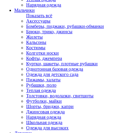
Нарядная одежда
Мальчики
Показать всё
Аксессуары
Бомберы, пиджаки, рубашки-обманки
Брюки, трико, джинсы
Жилеты
Кальсоны
Костюмы
Колготки носки
Кофты, джемпера
Куртки, шакеты, плотные рубашки
Однотонная базовая одежда
Одежда для детского сада
Пижамы, халаты
Рубашки, поло
Теплая одежда
Толстовки, водолазки, свитшоты
Футболки, майки
Шорты, бриджи, капри
Джинсовая одежда
Нарядная одежда
Школьная одежда
Одежда для высоких