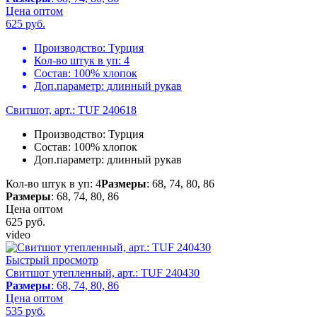
Цена оптом
625
руб.
Производство:
Турция
Кол-во штук в уп:
4
Состав:
100% хлопок
Доп.параметр:
длинный рукав
Свитшот, арт.: TUF 240618
Производство:
Турция
Состав:
100% хлопок
Доп.параметр:
длинный рукав
Кол-во штук в уп: 4
Размеры
: 68, 74, 80, 86
Размеры
: 68, 74, 80, 86
Цена оптом
625
руб.
video
Быстрый просмотр
Свитшот утепленный, арт.: TUF 240430
Размеры
: 68, 74, 80, 86
Цена оптом
535
руб.