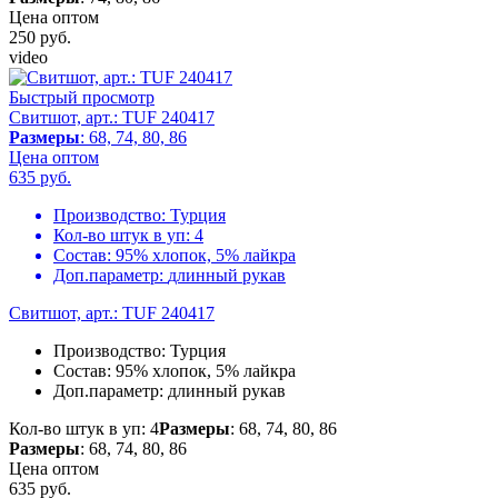
Цена оптом
250
руб.
video
Быстрый просмотр
Свитшот, арт.: TUF 240417
Размеры
: 68, 74, 80, 86
Цена оптом
635
руб.
Производство:
Турция
Кол-во штук в уп:
4
Состав:
95% хлопок, 5% лайкра
Доп.параметр:
длинный рукав
Свитшот, арт.: TUF 240417
Производство:
Турция
Состав:
95% хлопок, 5% лайкра
Доп.параметр:
длинный рукав
Кол-во штук в уп: 4
Размеры
: 68, 74, 80, 86
Размеры
: 68, 74, 80, 86
Цена оптом
635
руб.