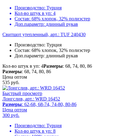
Производство:
Турция
Кол-во штук в уп:
4
Состав:
68% хлопок, 32% полиэстер
Доп.параметр:
длинный рукав
Свитшот утепленный, арт.: TUF 240430
Производство:
Турция
Состав:
68% хлопок, 32% полиэстер
Доп.параметр:
длинный рукав
Кол-во штук в уп: 4
Размеры
: 68, 74, 80, 86
Размеры
: 68, 74, 80, 86
Цена оптом
535
руб.
Быстрый просмотр
Лонгслив, арт.: WRD 16452
Размеры
: 62-68, 68-74, 74-80, 80-86
Цена оптом
300
руб.
Производство:
Турция
Кол-во штук в уп:
8