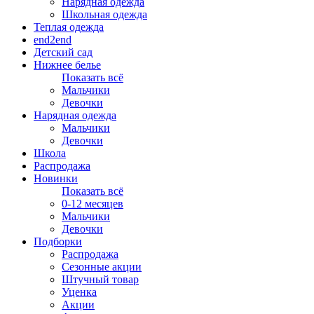
Нарядная одежда
Школьная одежда
Теплая одежда
end2end
Детский сад
Нижнее белье
Показать всё
Мальчики
Девочки
Нарядная одежда
Мальчики
Девочки
Школа
Распродажа
Новинки
Показать всё
0-12 месяцев
Мальчики
Девочки
Подборки
Распродажа
Сезонные акции
Штучный товар
Уценка
Акции