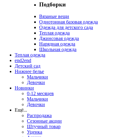
Подборки
Вязаные вещи
Однотонная базовая одежда
Одежда для детского сада
Теплая одежда
Джинсовая одежда
Нарядная одежда
Школьная одежда
Теплая одежда
end2end
Детский сад
Нижнее белье
Мальчики
Девочки
Новинки
0-12 месяцев
Мальчики
Девочки
Ещё
...
Распродажа
Сезонные акции
Штучный товар
Уценка