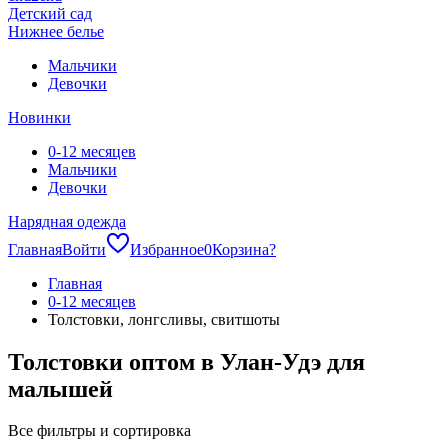
Детский сад
Нижнее белье
Мальчики
Девочки
Новинки
0-12 месяцев
Мальчики
Девочки
Нарядная одежда
Главная
Войти
Избранное
0
Корзина
?
Главная
0-12 месяцев
Толстовки, лонгсливы, свитшоты
Толстовки оптом в Улан-Удэ для
малышей
Все фильтры и сортировка