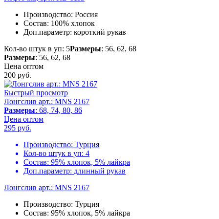
Производство:
Россия
Состав:
100% хлопок
Доп.параметр:
короткий рукав
Кол-во штук в уп: 5
Размеры
: 56, 62, 68
Размеры
: 56, 62, 68
Цена оптом
200
руб.
Быстрый просмотр
Лонгслив арт.: MNS 2167
Размеры
: 68, 74, 80, 86
Цена оптом
295
руб.
Производство:
Турция
Кол-во штук в уп:
4
Состав:
95% хлопок, 5% лайкра
Доп.параметр:
длинный рукав
Лонгслив арт.: MNS 2167
Производство:
Турция
Состав:
95% хлопок, 5% лайкра