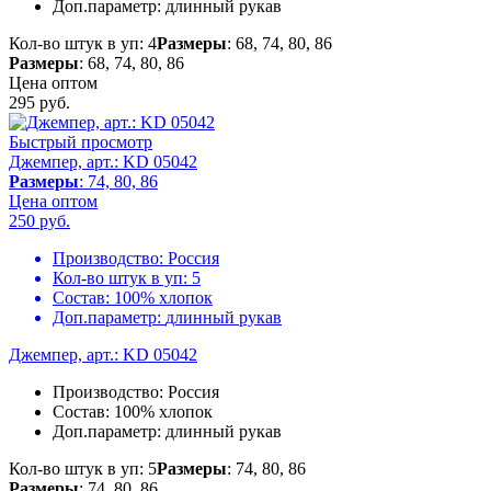
Доп.параметр:
длинный рукав
Кол-во штук в уп: 4
Размеры
: 68, 74, 80, 86
Размеры
: 68, 74, 80, 86
Цена оптом
295
руб.
Быстрый просмотр
Джемпер, арт.: KD 05042
Размеры
: 74, 80, 86
Цена оптом
250
руб.
Производство:
Россия
Кол-во штук в уп:
5
Состав:
100% хлопок
Доп.параметр:
длинный рукав
Джемпер, арт.: KD 05042
Производство:
Россия
Состав:
100% хлопок
Доп.параметр:
длинный рукав
Кол-во штук в уп: 5
Размеры
: 74, 80, 86
Размеры
: 74, 80, 86