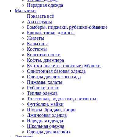
Нарядная одежда
Мальчики
Показать всё
Аксессуары
Бомберы, пиджаки, рубашки-обманки
Брюки, трико, джинсы
Жилеты
Кальсоны
Костюмы
Колготки носки
Кофты, джемпера
Куртки, шакеты, плотные рубашки
Однотонная базовая одежда
Одежда для детского сада
Пижамы, халаты
Рубашки, поло
Теплая одежда
Толстовки, водолазки, свитшоты
Футболки, майки
Шорты, бриджи, капри
Джинсовая одежда
Нарядная одежда
Школьная одежда
Одежда для высоких