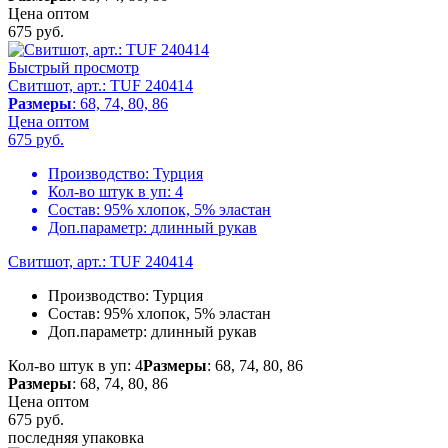
Цена оптом
675
руб.
Быстрый просмотр
Свитшот, арт.: TUF 240414
Размеры
: 68, 74, 80, 86
Цена оптом
675
руб.
Производство:
Турция
Кол-во штук в уп:
4
Состав:
95% хлопок, 5% эластан
Доп.параметр:
длинный рукав
Свитшот, арт.: TUF 240414
Производство:
Турция
Состав:
95% хлопок, 5% эластан
Доп.параметр:
длинный рукав
Кол-во штук в уп: 4
Размеры
: 68, 74, 80, 86
Размеры
: 68, 74, 80, 86
Цена оптом
675
руб.
последняя упаковка