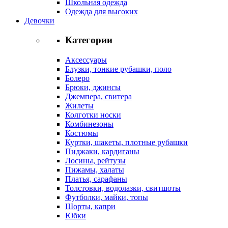
Школьная одежда
Одежда для высоких
Девочки
Категории
Аксессуары
Блузки, тонкие рубашки, поло
Болеро
Брюки, джинсы
Джемпера, свитера
Жилеты
Колготки носки
Комбинезоны
Костюмы
Куртки, шакеты, плотные рубашки
Пиджаки, кардиганы
Лосины, рейтузы
Пижамы, халаты
Платья, сарафаны
Толстовки, водолазки, свитшоты
Футболки, майки, топы
Шорты, капри
Юбки