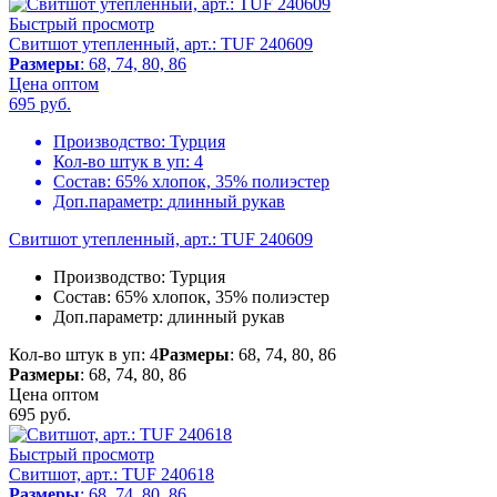
Быстрый просмотр
Свитшот утепленный, арт.: TUF 240609
Размеры
: 68, 74, 80, 86
Цена оптом
695
руб.
Производство:
Турция
Кол-во штук в уп:
4
Состав:
65% хлопок, 35% полиэстер
Доп.параметр:
длинный рукав
Свитшот утепленный, арт.: TUF 240609
Производство:
Турция
Состав:
65% хлопок, 35% полиэстер
Доп.параметр:
длинный рукав
Кол-во штук в уп: 4
Размеры
: 68, 74, 80, 86
Размеры
: 68, 74, 80, 86
Цена оптом
695
руб.
Быстрый просмотр
Свитшот, арт.: TUF 240618
Размеры
: 68, 74, 80, 86