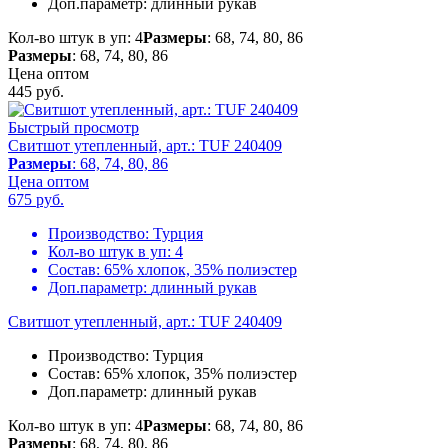
Доп.параметр:
длинный рукав
Кол-во штук в уп: 4
Размеры
: 68, 74, 80, 86
Размеры
: 68, 74, 80, 86
Цена оптом
445
руб.
Быстрый просмотр
Свитшот утепленный, арт.: TUF 240409
Размеры
: 68, 74, 80, 86
Цена оптом
675
руб.
Производство:
Турция
Кол-во штук в уп:
4
Состав:
65% хлопок, 35% полиэстер
Доп.параметр:
длинный рукав
Свитшот утепленный, арт.: TUF 240409
Производство:
Турция
Состав:
65% хлопок, 35% полиэстер
Доп.параметр:
длинный рукав
Кол-во штук в уп: 4
Размеры
: 68, 74, 80, 86
Размеры
: 68, 74, 80, 86