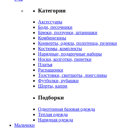
Категории
Аксессуары
Боди, песочники
Брюки, ползунки, штанишки
Комбинезоны
Конверты, одеяла, полотенца, пеленки
Костюмы, комплекты
Нарядные, подарочные наборы
Носки, колготки, пинетки
Платья
Распашонки
Толстовки, свитшоты, лонгсливы
Футболки, рубашки
Шорты, капри
Подборки
Однотонная базовая одежда
Теплая одежда
Нарядная одежда
Мальчики