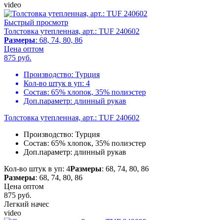
video
Быстрый просмотр
Толстовка утепленная, арт.: TUF 240602
Размеры
: 68, 74, 80, 86
Цена оптом
875
руб.
Производство:
Турция
Кол-во штук в уп:
4
Состав:
65% хлопок, 35% полиэстер
Доп.параметр:
длинный рукав
Толстовка утепленная, арт.: TUF 240602
Производство:
Турция
Состав:
65% хлопок, 35% полиэстер
Доп.параметр:
длинный рукав
Кол-во штук в уп: 4
Размеры
: 68, 74, 80, 86
Размеры
: 68, 74, 80, 86
Цена оптом
875
руб.
Легкий начес
video