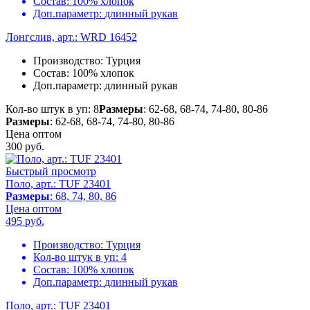
Состав:
100% хлопок
Доп.параметр:
длинный рукав
Лонгслив, арт.: WRD 16452
Производство:
Турция
Состав:
100% хлопок
Доп.параметр:
длинный рукав
Кол-во штук в уп: 8
Размеры
: 62-68, 68-74, 74-80, 80-86
Размеры
: 62-68, 68-74, 74-80, 80-86
Цена оптом
300
руб.
Быстрый просмотр
Поло, арт.: TUF 23401
Размеры
: 68, 74, 80, 86
Цена оптом
495
руб.
Производство:
Турция
Кол-во штук в уп:
4
Состав:
100% хлопок
Доп.параметр:
длинный рукав
Поло, арт.: TUF 23401