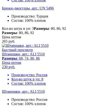
Состав:
100% хлопок
Брюки-джоггеры, арт.: UN 5496
Производство:
Турция
Состав:
100% хлопок
Кол-во штук в уп: 3
Размеры
: 80, 86, 92
Размеры
: 80, 86, 92
Цена оптом
265
руб.
Быстрый просмотр
Штанишки, арт.: ALI 5510
Размеры
: 68, 74, 80, 86
Цена оптом
230
руб.
Производство:
Россия
Кол-во штук в уп:
8
Состав:
100% хлопок
Штанишки, арт.: ALI 5510
Производство:
Россия
Состав:
100% хлопок