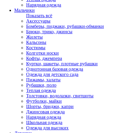
Нарядная одежда
Мальчики
Показать всё
Аксессуары
Бомберы, пиджаки, рубашки-обманки
Брюки, трико, джинсы
Жилеты
Кальсоны
Костюмы
Колготки носки
Кофты, джемпера
Куртки, шакеты, плотные рубашки
Однотонная базовая одежда
Одежда для детского сада
Пижамы, халаты
Рубашки, поло
Теплая одежда
Толстовки, водолазки, свитшоты
Футболки, майки
Шорты, бриджи, капри
Джинсовая одежда
Нарядная одежда
Школьная одежда
Одежда для высоких