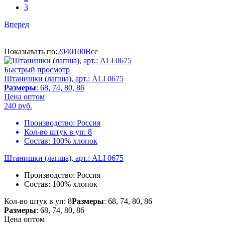
3
Вперед
Показывать по:
20
40
100
Все
Быстрый просмотр
Штанишки (лапша), арт.: ALI 0675
Размеры
: 68, 74, 80, 86
Цена оптом
240
руб.
Производство:
Россия
Кол-во штук в уп:
8
Состав:
100% хлопок
Штанишки (лапша), арт.: ALI 0675
Производство:
Россия
Состав:
100% хлопок
Кол-во штук в уп: 8
Размеры
: 68, 74, 80, 86
Размеры
: 68, 74, 80, 86
Цена оптом