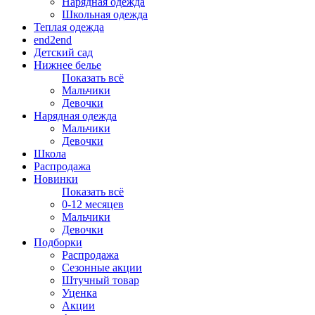
Нарядная одежда
Школьная одежда
Теплая одежда
end2end
Детский сад
Нижнее белье
Показать всё
Мальчики
Девочки
Нарядная одежда
Мальчики
Девочки
Школа
Распродажа
Новинки
Показать всё
0-12 месяцев
Мальчики
Девочки
Подборки
Распродажа
Сезонные акции
Штучный товар
Уценка
Акции