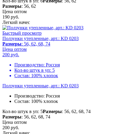
Кол-во штук в уп: 6
Размеры
: 56, 62
Размеры
: 56, 62
Цена оптом
190
руб.
Легкий начес
Быстрый просмотр
Ползунки утепленные, арт.: KD 0203
Размеры
: 56, 62, 68, 74
Цена оптом
200
руб.
Производство:
Россия
Кол-во штук в уп:
5
Состав:
100% хлопок
Ползунки утепленные, арт.: KD 0203
Производство:
Россия
Состав:
100% хлопок
Кол-во штук в уп: 5
Размеры
: 56, 62, 68, 74
Размеры
: 56, 62, 68, 74
Цена оптом
200
руб.
Легкий начес