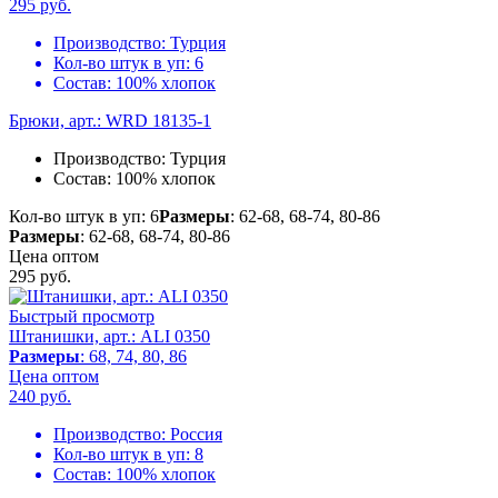
295
руб.
Производство:
Турция
Кол-во штук в уп:
6
Состав:
100% хлопок
Брюки, арт.: WRD 18135-1
Производство:
Турция
Состав:
100% хлопок
Кол-во штук в уп: 6
Размеры
: 62-68, 68-74, 80-86
Размеры
: 62-68, 68-74, 80-86
Цена оптом
295
руб.
Быстрый просмотр
Штанишки, арт.: ALI 0350
Размеры
: 68, 74, 80, 86
Цена оптом
240
руб.
Производство:
Россия
Кол-во штук в уп:
8
Состав:
100% хлопок