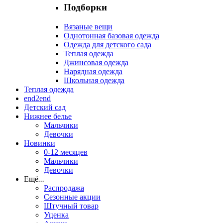
Подборки
Вязаные вещи
Однотонная базовая одежда
Одежда для детского сада
Теплая одежда
Джинсовая одежда
Нарядная одежда
Школьная одежда
Теплая одежда
end2end
Детский сад
Нижнее белье
Мальчики
Девочки
Новинки
0-12 месяцев
Мальчики
Девочки
Ещё
...
Распродажа
Сезонные акции
Штучный товар
Уценка