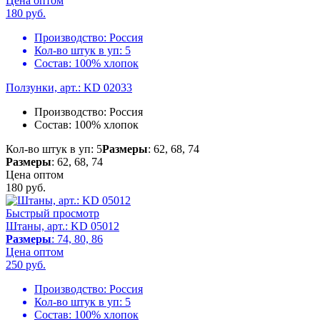
Цена оптом
180
руб.
Производство:
Россия
Кол-во штук в уп:
5
Состав:
100% хлопок
Ползунки, арт.: KD 02033
Производство:
Россия
Состав:
100% хлопок
Кол-во штук в уп: 5
Размеры
: 62, 68, 74
Размеры
: 62, 68, 74
Цена оптом
180
руб.
Быстрый просмотр
Штаны, арт.: KD 05012
Размеры
: 74, 80, 86
Цена оптом
250
руб.
Производство:
Россия
Кол-во штук в уп:
5
Состав:
100% хлопок