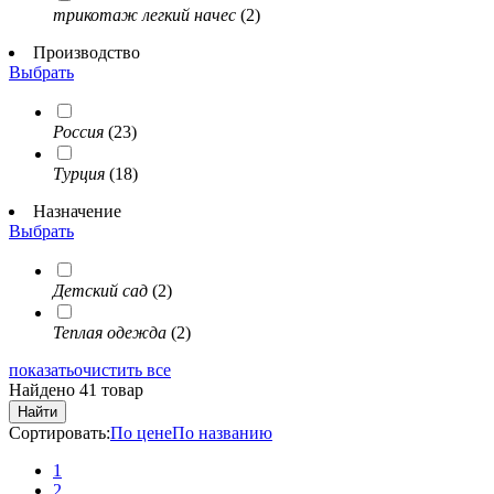
трикотаж легкий начес
(2)
Производство
Выбрать
Россия
(23)
Турция
(18)
Назначение
Выбрать
Детский сад
(2)
Теплая одежда
(2)
показать
очистить все
Найдено 41 товар
Найти
Сортировать:
По цене
По названию
1
2