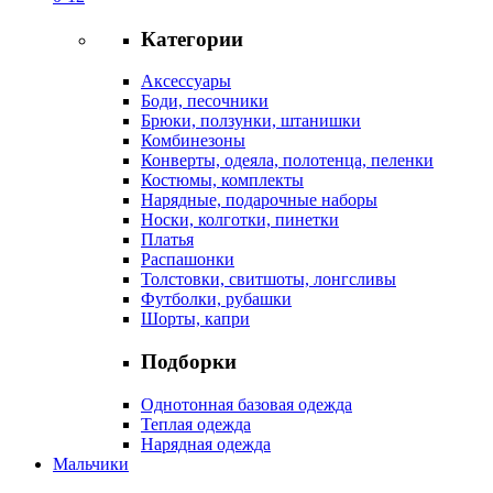
Категории
Аксессуары
Боди, песочники
Брюки, ползунки, штанишки
Комбинезоны
Конверты, одеяла, полотенца, пеленки
Костюмы, комплекты
Нарядные, подарочные наборы
Носки, колготки, пинетки
Платья
Распашонки
Толстовки, свитшоты, лонгсливы
Футболки, рубашки
Шорты, капри
Подборки
Однотонная базовая одежда
Теплая одежда
Нарядная одежда
Мальчики