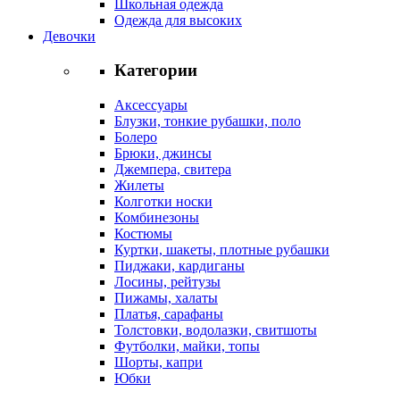
Школьная одежда
Одежда для высоких
Девочки
Категории
Аксессуары
Блузки, тонкие рубашки, поло
Болеро
Брюки, джинсы
Джемпера, свитера
Жилеты
Колготки носки
Комбинезоны
Костюмы
Куртки, шакеты, плотные рубашки
Пиджаки, кардиганы
Лосины, рейтузы
Пижамы, халаты
Платья, сарафаны
Толстовки, водолазки, свитшоты
Футболки, майки, топы
Шорты, капри
Юбки