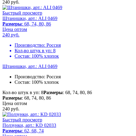
240
руб.
Быстрый просмотр
Штанишки, арт.: ALI 0469
Размеры
: 68, 74, 80, 86
Цена оптом
240
руб.
Производство:
Россия
Кол-во штук в уп:
8
Состав:
100% хлопок
Штанишки, арт.: ALI 0469
Производство:
Россия
Состав:
100% хлопок
Кол-во штук в уп: 8
Размеры
: 68, 74, 80, 86
Размеры
: 68, 74, 80, 86
Цена оптом
240
руб.
Быстрый просмотр
Ползунки, арт.: KD 02033
Размеры
: 62, 68, 74