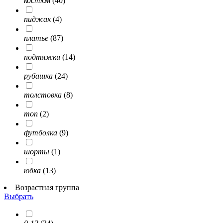
костюм
(40)
пиджак
(4)
платье
(87)
подтяжки
(14)
рубашка
(24)
толстовка
(8)
топ
(2)
футболка
(9)
шорты
(1)
юбка
(13)
Возрастная группа
Выбрать