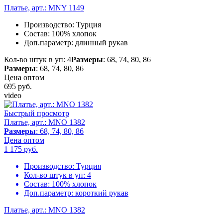
Платье, арт.: MNY 1149
Производство:
Турция
Состав:
100% хлопок
Доп.параметр:
длинный рукав
Кол-во штук в уп: 4
Размеры
: 68, 74, 80, 86
Размеры
: 68, 74, 80, 86
Цена оптом
695
руб.
video
Быстрый просмотр
Платье, арт.: MNO 1382
Размеры
: 68, 74, 80, 86
Цена оптом
1 175
руб.
Производство:
Турция
Кол-во штук в уп:
4
Состав:
100% хлопок
Доп.параметр:
короткий рукав
Платье, арт.: MNO 1382