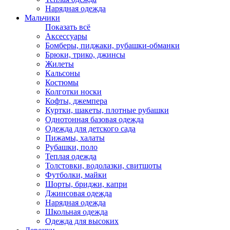
Нарядная одежда
Мальчики
Показать всё
Аксессуары
Бомберы, пиджаки, рубашки-обманки
Брюки, трико, джинсы
Жилеты
Кальсоны
Костюмы
Колготки носки
Кофты, джемпера
Куртки, шакеты, плотные рубашки
Однотонная базовая одежда
Одежда для детского сада
Пижамы, халаты
Рубашки, поло
Теплая одежда
Толстовки, водолазки, свитшоты
Футболки, майки
Шорты, бриджи, капри
Джинсовая одежда
Нарядная одежда
Школьная одежда
Одежда для высоких