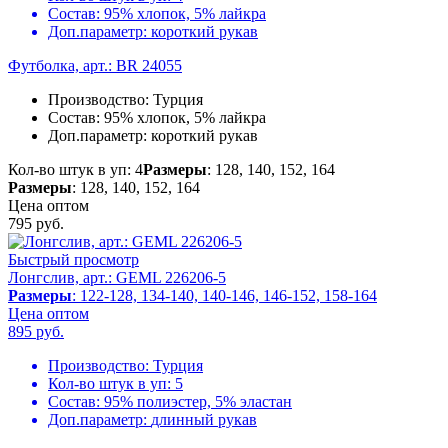
Состав:
95% хлопок, 5% лайкра
Доп.параметр:
короткий рукав
Футболка, арт.: BR 24055
Производство:
Турция
Состав:
95% хлопок, 5% лайкра
Доп.параметр:
короткий рукав
Кол-во штук в уп: 4
Размеры
: 128, 140, 152, 164
Размеры
: 128, 140, 152, 164
Цена оптом
795
руб.
Быстрый просмотр
Лонгслив, арт.: GEML 226206-5
Размеры
: 122-128, 134-140, 140-146, 146-152, 158-164
Цена оптом
895
руб.
Производство:
Турция
Кол-во штук в уп:
5
Состав:
95% полиэстер, 5% эластан
Доп.параметр:
длинный рукав