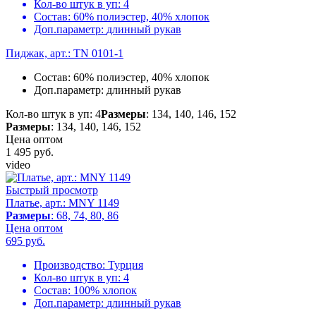
Кол-во штук в уп:
4
Состав:
60% полиэстер, 40% хлопок
Доп.параметр:
длинный рукав
Пиджак, арт.: TN 0101-1
Состав:
60% полиэстер, 40% хлопок
Доп.параметр:
длинный рукав
Кол-во штук в уп: 4
Размеры
: 134, 140, 146, 152
Размеры
: 134, 140, 146, 152
Цена оптом
1 495
руб.
video
Быстрый просмотр
Платье, арт.: MNY 1149
Размеры
: 68, 74, 80, 86
Цена оптом
695
руб.
Производство:
Турция
Кол-во штук в уп:
4
Состав:
100% хлопок
Доп.параметр:
длинный рукав