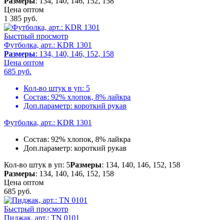
Размеры
: 134, 140, 146, 152, 158
Цена оптом
1 385
руб.
Быстрый просмотр
Футболка, арт.: KDR 1301
Размеры
: 134, 140, 146, 152, 158
Цена оптом
685
руб.
Кол-во штук в уп:
5
Состав:
92% хлопок, 8% лайкра
Доп.параметр:
короткий рукав
Футболка, арт.: KDR 1301
Состав:
92% хлопок, 8% лайкра
Доп.параметр:
короткий рукав
Кол-во штук в уп: 5
Размеры
: 134, 140, 146, 152, 158
Размеры
: 134, 140, 146, 152, 158
Цена оптом
685
руб.
Быстрый просмотр
Пиджак, арт.: TN 0101