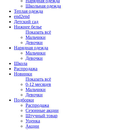
Нарядная одежда
Школьная одежда
Теплая одежда
end2end
Детский сад
Нижнее белье
Показать всё
Мальчики
Девочки
Нарядная одежда
Мальчики
Девочки
Школа
Распродажа
Новинки
Показать всё
0-12 месяцев
Мальчики
Девочки
Подборки
Распродажа
Сезонные акции
Штучный товар
Уценка
Акции