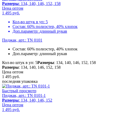
Размеры
: 134, 140, 146, 152, 158
Цена оптом
1 495
руб.
Кол-во штук в уп:
5
Состав:
60% полиэстер, 40% хлопок
Доп.параметр:
длинный рукав
Пиджак, арт.: TN 0101
Состав:
60% полиэстер, 40% хлопок
Доп.параметр:
длинный рукав
Кол-во штук в уп: 5
Размеры
: 134, 140, 146, 152, 158
Размеры
: 134, 140, 146, 152, 158
Цена оптом
1 495
руб.
последняя упаковка
Быстрый просмотр
Пиджак, арт.: TN 0101-1
Размеры
: 134, 140, 146, 152
Цена оптом
1 495
руб.