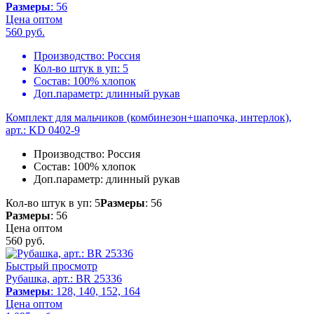
Размеры
: 56
Цена оптом
560
руб.
Производство:
Россия
Кол-во штук в уп:
5
Состав:
100% хлопок
Доп.параметр:
длинный рукав
Комплект для мальчиков (комбинезон+шапочка, интерлок),
арт.: KD 0402-9
Производство:
Россия
Состав:
100% хлопок
Доп.параметр:
длинный рукав
Кол-во штук в уп: 5
Размеры
: 56
Размеры
: 56
Цена оптом
560
руб.
Быстрый просмотр
Рубашка, арт.: BR 25336
Размеры
: 128, 140, 152, 164
Цена оптом