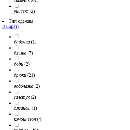
мальчик
(61)
унисекс
(2)
Тип одежды
Выбрать
бабочка
(1)
блузка
(7)
боди
(2)
брюки
(21)
водолазка
(2)
галстук
(2)
джинсы
(1)
комбинезон
(4)