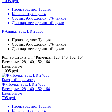
1 095
руб.
Производство:
Турция
Кол-во штук в уп:
4
Состав:
95% хлопок, 5% лайкра
Доп.параметр:
длинный рукав
Рубашка, арт.: BR 25336
Производство:
Турция
Состав:
95% хлопок, 5% лайкра
Доп.параметр:
длинный рукав
Кол-во штук в уп: 4
Размеры
: 128, 140, 152, 164
Размеры
: 128, 140, 152, 164
Цена оптом
1 095
руб.
Быстрый просмотр
Футболка, арт.: BR 24055
Размеры
: 128, 140, 152, 164
Цена оптом
795
руб.
Производство:
Турция
Кол-во штук в уп:
4