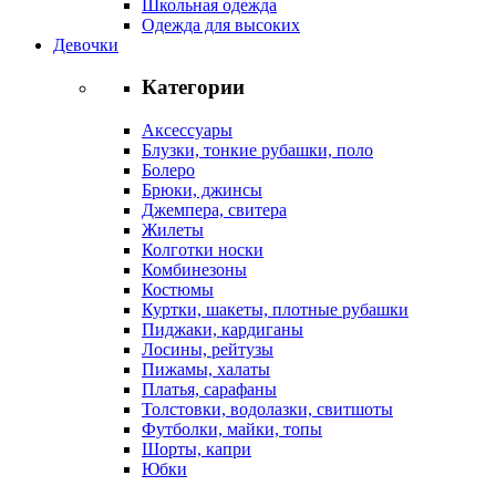
Школьная одежда
Одежда для высоких
Девочки
Категории
Аксессуары
Блузки, тонкие рубашки, поло
Болеро
Брюки, джинсы
Джемпера, свитера
Жилеты
Колготки носки
Комбинезоны
Костюмы
Куртки, шакеты, плотные рубашки
Пиджаки, кардиганы
Лосины, рейтузы
Пижамы, халаты
Платья, сарафаны
Толстовки, водолазки, свитшоты
Футболки, майки, топы
Шорты, капри
Юбки