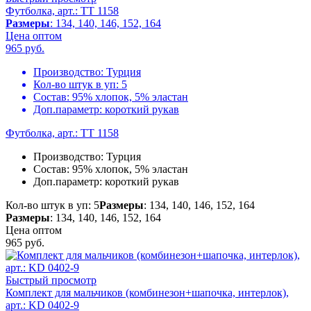
Футболка, арт.: TT 1158
Размеры
: 134, 140, 146, 152, 164
Цена оптом
965
руб.
Производство:
Турция
Кол-во штук в уп:
5
Состав:
95% хлопок, 5% эластан
Доп.параметр:
короткий рукав
Футболка, арт.: TT 1158
Производство:
Турция
Состав:
95% хлопок, 5% эластан
Доп.параметр:
короткий рукав
Кол-во штук в уп: 5
Размеры
: 134, 140, 146, 152, 164
Размеры
: 134, 140, 146, 152, 164
Цена оптом
965
руб.
Быстрый просмотр
Комплект для мальчиков (комбинезон+шапочка, интерлок),
арт.: KD 0402-9