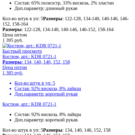
Состав:
65% полиэстр, 33% вискоза, 2% эластан
Доп.параметр:
длинный рукав
Кол-во штук в уп: 5
Размеры
: 122-128, 134-140, 140-146, 146-
152, 158-164
Размеры
: 122-128, 134-140, 140-146, 146-152, 158-164
Цена оптом
1 395
руб.
Быстрый просмотр
Костюм, арт.: KDR 0721-1
Размеры
: 134, 140, 146, 152, 158
Цена оптом
1 385
руб.
Кол-во штук в уп:
5
Состав:
92% вискоза, 8% лайкра
Доп.параметр:
короткий рукав
Костюм, арт.: KDR 0721-1
Состав:
92% вискоза, 8% лайкра
Доп.параметр:
короткий рукав
Кол-во штук в уп: 5
Размеры
: 134, 140, 146, 152, 158