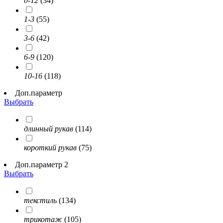
0-12
(34)
1-3
(55)
3-6
(42)
6-9
(120)
10-16
(118)
Доп.параметр
Выбрать
длинный рукав
(114)
короткий рукав
(75)
Доп.параметр 2
Выбрать
текстиль
(134)
трикотаж
(105)