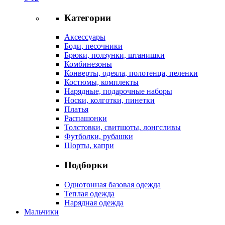
Категории
Аксессуары
Боди, песочники
Брюки, ползунки, штанишки
Комбинезоны
Конверты, одеяла, полотенца, пеленки
Костюмы, комплекты
Нарядные, подарочные наборы
Носки, колготки, пинетки
Платья
Распашонки
Толстовки, свитшоты, лонгсливы
Футболки, рубашки
Шорты, капри
Подборки
Однотонная базовая одежда
Теплая одежда
Нарядная одежда
Мальчики