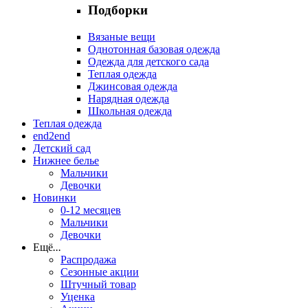
Подборки
Вязаные вещи
Однотонная базовая одежда
Одежда для детского сада
Теплая одежда
Джинсовая одежда
Нарядная одежда
Школьная одежда
Теплая одежда
end2end
Детский сад
Нижнее белье
Мальчики
Девочки
Новинки
0-12 месяцев
Мальчики
Девочки
Ещё
...
Распродажа
Сезонные акции
Штучный товар
Уценка