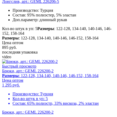
Лонгслив, арт.: GEML 226206-5
Производство:
Турция
Состав:
95% полиэстер, 5% эластан
Доп.параметр:
длинный рукав
Кол-во штук в уп: 5
Размеры
: 122-128, 134-140, 140-146, 146-
152, 158-164
Размеры
: 122-128, 134-140, 140-146, 146-152, 158-164
Цена оптом
895
руб.
последняя упаковка
video
Быстрый просмотр
Брюки, арт.: GEML 226200-2
Размеры
: 122-128, 134-140, 140-146, 146-152, 158-164
Цена оптом
1 295
руб.
Производство:
Турция
Кол-во штук в уп:
5
Состав:
65% полиэстр, 33% вискоза, 2% эластан
Брюки, арт.: GEML 226200-2