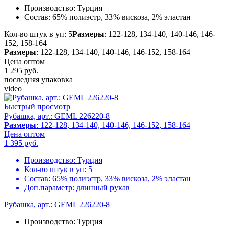
Производство:
Турция
Состав:
65% полиэстр, 33% вискоза, 2% эластан
Кол-во штук в уп: 5
Размеры
: 122-128, 134-140, 140-146, 146-
152, 158-164
Размеры
: 122-128, 134-140, 140-146, 146-152, 158-164
Цена оптом
1 295
руб.
последняя упаковка
video
Быстрый просмотр
Рубашка, арт.: GEML 226220-8
Размеры
: 122-128, 134-140, 140-146, 146-152, 158-164
Цена оптом
1 395
руб.
Производство:
Турция
Кол-во штук в уп:
5
Состав:
65% полиэстр, 33% вискоза, 2% эластан
Доп.параметр:
длинный рукав
Рубашка, арт.: GEML 226220-8
Производство:
Турция