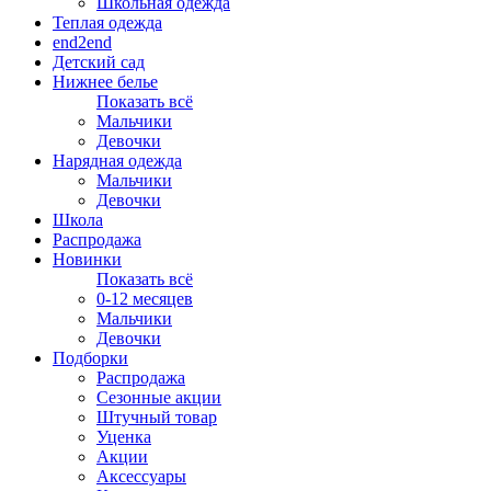
Школьная одежда
Теплая одежда
end2end
Детский сад
Нижнее белье
Показать всё
Мальчики
Девочки
Нарядная одежда
Мальчики
Девочки
Школа
Распродажа
Новинки
Показать всё
0-12 месяцев
Мальчики
Девочки
Подборки
Распродажа
Сезонные акции
Штучный товар
Уценка
Акции
Аксессуары