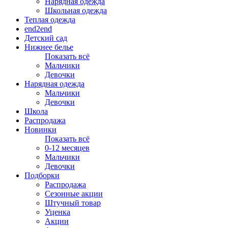
Нарядная одежда
Школьная одежда
Теплая одежда
end2end
Детский сад
Нижнее белье
Показать всё
Мальчики
Девочки
Нарядная одежда
Мальчики
Девочки
Школа
Распродажа
Новинки
Показать всё
0-12 месяцев
Мальчики
Девочки
Подборки
Распродажа
Сезонные акции
Штучный товар
Уценка
Акции