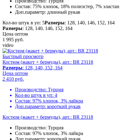
Производство:
Турция
Состав:
75% хлопок, 18% полиэстер, 7% эластан
Доп.параметр:
длинный рукав
Кол-во штук в уп: 5
Размеры
: 128, 140, 146, 152, 164
Размеры
: 128, 140, 146, 152, 164
Цена оптом
1 995
руб.
video
Быстрый просмотр
Костюм (жакет + бермуды), арт.: BR 23118
Размеры
: 128, 140, 152, 164
Цена оптом
2 410
руб.
Производство:
Турция
Кол-во штук в уп:
4
Состав:
97% хлопок, 3% лайкра
Доп.параметр:
короткий рукав
Костюм (жакет + бермуды), арт.: BR 23118
Производство:
Турция
Состав:
97% хлопок, 3% лайкра
Доп.параметр:
короткий рукав