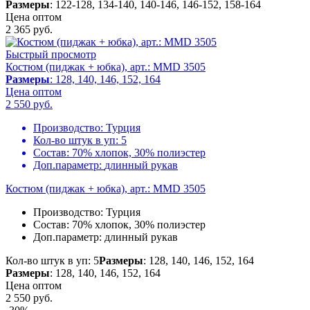
Размеры
: 122-128, 134-140, 140-146, 146-152, 158-164
Цена оптом
2 365
руб.
Быстрый просмотр
Костюм (пиджак + юбка), арт.: MMD 3505
Размеры
: 128, 140, 146, 152, 164
Цена оптом
2 550
руб.
Производство:
Турция
Кол-во штук в уп:
5
Состав:
70% хлопок, 30% полиэстер
Доп.параметр:
длинный рукав
Костюм (пиджак + юбка), арт.: MMD 3505
Производство:
Турция
Состав:
70% хлопок, 30% полиэстер
Доп.параметр:
длинный рукав
Кол-во штук в уп: 5
Размеры
: 128, 140, 146, 152, 164
Размеры
: 128, 140, 146, 152, 164
Цена оптом
2 550
руб.