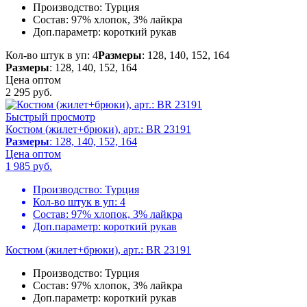
Производство:
Турция
Состав:
97% хлопок, 3% лайкра
Доп.параметр:
короткий рукав
Кол-во штук в уп: 4
Размеры
: 128, 140, 152, 164
Размеры
: 128, 140, 152, 164
Цена оптом
2 295
руб.
Быстрый просмотр
Костюм (жилет+брюки), арт.: BR 23191
Размеры
: 128, 140, 152, 164
Цена оптом
1 985
руб.
Производство:
Турция
Кол-во штук в уп:
4
Состав:
97% хлопок, 3% лайкра
Доп.параметр:
короткий рукав
Костюм (жилет+брюки), арт.: BR 23191
Производство:
Турция
Состав:
97% хлопок, 3% лайкра
Доп.параметр:
короткий рукав