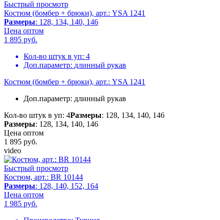
Быстрый просмотр
Костюм (бомбер + брюки), арт.: YSA 1241
Размеры
: 128, 134, 140, 146
Цена оптом
1 895
руб.
Кол-во штук в уп:
4
Доп.параметр:
длинный рукав
Костюм (бомбер + брюки), арт.: YSA 1241
Доп.параметр:
длинный рукав
Кол-во штук в уп: 4
Размеры
: 128, 134, 140, 146
Размеры
: 128, 134, 140, 146
Цена оптом
1 895
руб.
video
Быстрый просмотр
Костюм, арт.: BR 10144
Размеры
: 128, 140, 152, 164
Цена оптом
1 985
руб.