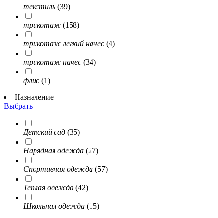
текстиль
(39)
трикотаж
(158)
трикотаж легкий начес
(4)
трикотаж начес
(34)
флис
(1)
Назначение
Выбрать
Детский сад
(35)
Нарядная одежда
(27)
Спортивная одежда
(57)
Теплая одежда
(42)
Школьная одежда
(15)