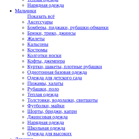
Нарядная одежда
Мальчики
Показать всё
Аксессуары
Бомберы, пиджаки, рубашки-обманки
Брюки, трико, джинсы
Жилеты
Кальсоны
Костюмы
Колготки носки
Кофты, джемпера
Куртки, шакеты, плотные рубашки
Однотонная базовая одежда
Одежда для детского сада
Пижамы, халаты
Рубашки, поло
Теплая одежда
Толстовки, водолазки, свитшоты
Футболки, майки
Шорты, бриджи, капри
Джинсовая одежда
Нарядная одежда
Школьная одежда
Одежда для высоких