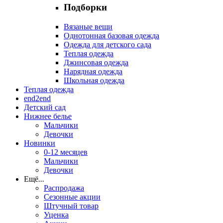
Подборки
Вязаные вещи
Однотонная базовая одежда
Одежда для детского сада
Теплая одежда
Джинсовая одежда
Нарядная одежда
Школьная одежда
Теплая одежда
end2end
Детский сад
Нижнее белье
Мальчики
Девочки
Новинки
0-12 месяцев
Мальчики
Девочки
Ещё
...
Распродажа
Сезонные акции
Штучный товар
Уценка