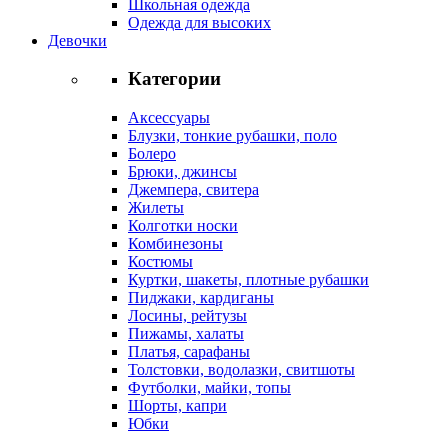
Школьная одежда
Одежда для высоких
Девочки
Категории
Аксессуары
Блузки, тонкие рубашки, поло
Болеро
Брюки, джинсы
Джемпера, свитера
Жилеты
Колготки носки
Комбинезоны
Костюмы
Куртки, шакеты, плотные рубашки
Пиджаки, кардиганы
Лосины, рейтузы
Пижамы, халаты
Платья, сарафаны
Толстовки, водолазки, свитшоты
Футболки, майки, топы
Шорты, капри
Юбки