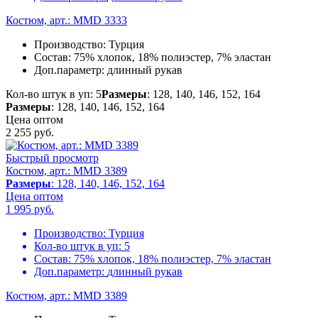
Костюм, арт.: MMD 3333
Производство:
Турция
Состав:
75% хлопок, 18% полиэстер, 7% эластан
Доп.параметр:
длинный рукав
Кол-во штук в уп: 5
Размеры
: 128, 140, 146, 152, 164
Размеры
: 128, 140, 146, 152, 164
Цена оптом
2 255
руб.
Быстрый просмотр
Костюм, арт.: MMD 3389
Размеры
: 128, 140, 146, 152, 164
Цена оптом
1 995
руб.
Производство:
Турция
Кол-во штук в уп:
5
Состав:
75% хлопок, 18% полиэстер, 7% эластан
Доп.параметр:
длинный рукав
Костюм, арт.: MMD 3389