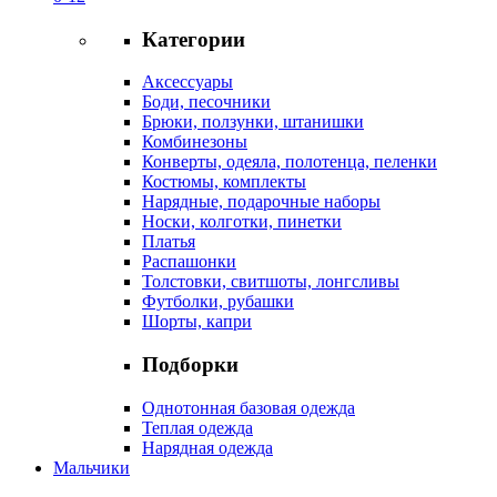
Категории
Аксессуары
Боди, песочники
Брюки, ползунки, штанишки
Комбинезоны
Конверты, одеяла, полотенца, пеленки
Костюмы, комплекты
Нарядные, подарочные наборы
Носки, колготки, пинетки
Платья
Распашонки
Толстовки, свитшоты, лонгсливы
Футболки, рубашки
Шорты, капри
Подборки
Однотонная базовая одежда
Теплая одежда
Нарядная одежда
Мальчики