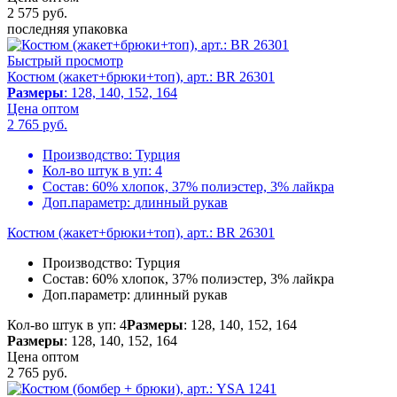
2 575
руб.
последняя упаковка
Быстрый просмотр
Костюм (жакет+брюки+топ), арт.: BR 26301
Размеры
: 128, 140, 152, 164
Цена оптом
2 765
руб.
Производство:
Турция
Кол-во штук в уп:
4
Состав:
60% хлопок, 37% полиэстер, 3% лайкра
Доп.параметр:
длинный рукав
Костюм (жакет+брюки+топ), арт.: BR 26301
Производство:
Турция
Состав:
60% хлопок, 37% полиэстер, 3% лайкра
Доп.параметр:
длинный рукав
Кол-во штук в уп: 4
Размеры
: 128, 140, 152, 164
Размеры
: 128, 140, 152, 164
Цена оптом
2 765
руб.