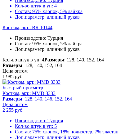
Производство:
Турция
Кол-во штук в уп:
4
Состав:
95% хлопок, 5% лайкра
Доп.параметр:
длинный рукав
Костюм, арт.: BR 10144
Производство:
Турция
Состав:
95% хлопок, 5% лайкра
Доп.параметр:
длинный рукав
Кол-во штук в уп: 4
Размеры
: 128, 140, 152, 164
Размеры
: 128, 140, 152, 164
Цена оптом
1 985
руб.
Быстрый просмотр
Костюм, арт.: MMD 3333
Размеры
: 128, 140, 146, 152, 164
Цена оптом
2 255
руб.
Производство:
Турция
Кол-во штук в уп:
5
Состав:
75% хлопок, 18% полиэстер, 7% эластан
Доп.параметр:
длинный рукав