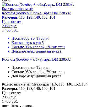
-30%
Быстрый просмотр
Костюм (бомбер + юбка), арт.: DM 238532
Размеры
: 116, 128, 140, 152, 164
Цена оптом
2085 руб.
1 450
руб.
Производство:
Турция
Кол-во штук в уп:
5
Состав:
95% хлопок, 5% эластан
Доп.параметр:
длинный рукав
Костюм (бомбер + юбка), арт.: DM 238532
Производство:
Турция
Состав:
95% хлопок, 5% эластан
Доп.параметр:
длинный рукав
Кол-во штук в уп: 5
Размеры
: 116, 128, 140, 152, 164
Размеры
: 116, 128, 140, 152, 164
Цена оптом
2085 руб.
1 450
руб.
последняя упаковка