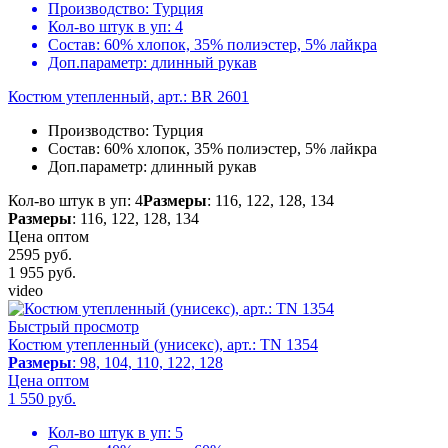
Производство:
Турция
Кол-во штук в уп:
4
Состав:
60% хлопок, 35% полиэстер, 5% лайкра
Доп.параметр:
длинный рукав
Костюм утепленный, арт.: BR 2601
Производство:
Турция
Состав:
60% хлопок, 35% полиэстер, 5% лайкра
Доп.параметр:
длинный рукав
Кол-во штук в уп: 4
Размеры
: 116, 122, 128, 134
Размеры
: 116, 122, 128, 134
Цена оптом
2595 руб.
1 955
руб.
video
Быстрый просмотр
Костюм утепленный (унисекс), арт.: TN 1354
Размеры
: 98, 104, 110, 122, 128
Цена оптом
1 550
руб.
Кол-во штук в уп:
5