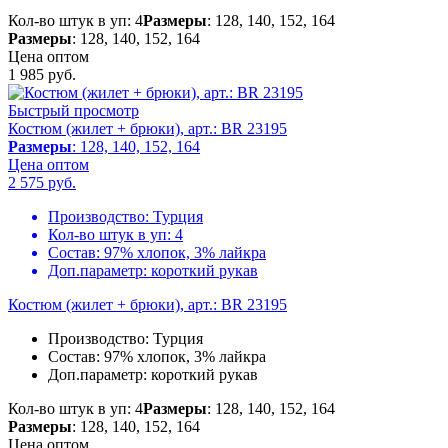
Кол-во штук в уп: 4
Размеры
: 128, 140, 152, 164
Размеры
: 128, 140, 152, 164
Цена оптом
1 985
руб.
Быстрый просмотр
Костюм (жилет + брюки), арт.: BR 23195
Размеры
: 128, 140, 152, 164
Цена оптом
2 575
руб.
Производство:
Турция
Кол-во штук в уп:
4
Состав:
97% хлопок, 3% лайкра
Доп.параметр:
короткий рукав
Костюм (жилет + брюки), арт.: BR 23195
Производство:
Турция
Состав:
97% хлопок, 3% лайкра
Доп.параметр:
короткий рукав
Кол-во штук в уп: 4
Размеры
: 128, 140, 152, 164
Размеры
: 128, 140, 152, 164
Цена оптом