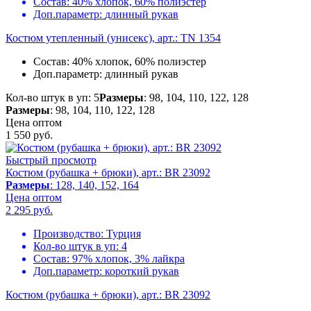
Состав:
40% хлопок, 60% полиэстер
Доп.параметр:
длинный рукав
Костюм утепленный (унисекс), арт.: TN 1354
Состав:
40% хлопок, 60% полиэстер
Доп.параметр:
длинный рукав
Кол-во штук в уп: 5
Размеры
: 98, 104, 110, 122, 128
Размеры
: 98, 104, 110, 122, 128
Цена оптом
1 550
руб.
Быстрый просмотр
Костюм (рубашка + брюки), арт.: BR 23092
Размеры
: 128, 140, 152, 164
Цена оптом
2 295
руб.
Производство:
Турция
Кол-во штук в уп:
4
Состав:
97% хлопок, 3% лайкра
Доп.параметр:
короткий рукав
Костюм (рубашка + брюки), арт.: BR 23092