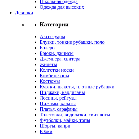
Школьная одежда
Одежда для высоких
Девочки
Категории
Аксессуары
Блузки, тонкие рубашки, поло
Болеро
Брюки, джинсы
Джемпера, свитера
Жилеты
Колготки носки
Комбинезоны
Костюмы
Куртки, шакеты, плотные рубашки
Пиджаки, кардиганы
Лосины, рейтузы
Пижамы, халаты
Платья, сарафаны
Толстовки, водолазки, свитшоты
Футболки, майки, топы
Шорты, капри
Юбки