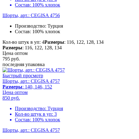
Состав:
100% хлопок
Шорты, арт.: CEGISA 4756
Производство:
Турция
Состав:
100% хлопок
Кол-во штук в уп: 4
Размеры
: 116, 122, 128, 134
Размеры
: 116, 122, 128, 134
Цена оптом
795
руб.
последняя упаковка
Быстрый просмотр
Шорты, арт.: CEGISA 4757
Размеры
: 140, 146, 152
Цена оптом
850
руб.
Производство:
Турция
Кол-во штук в уп:
3
Состав:
100% хлопок
Шорты, арт.: CEGISA 4757