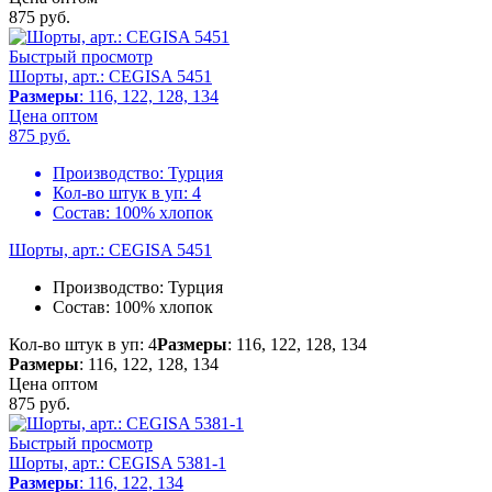
875
руб.
Быстрый просмотр
Шорты, арт.: CEGISA 5451
Размеры
: 116, 122, 128, 134
Цена оптом
875
руб.
Производство:
Турция
Кол-во штук в уп:
4
Состав:
100% хлопок
Шорты, арт.: CEGISA 5451
Производство:
Турция
Состав:
100% хлопок
Кол-во штук в уп: 4
Размеры
: 116, 122, 128, 134
Размеры
: 116, 122, 128, 134
Цена оптом
875
руб.
Быстрый просмотр
Шорты, арт.: CEGISA 5381-1
Размеры
: 116, 122, 134