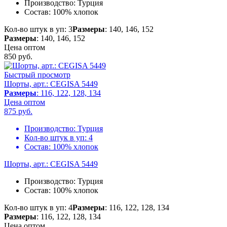
Производство:
Турция
Состав:
100% хлопок
Кол-во штук в уп: 3
Размеры
: 140, 146, 152
Размеры
: 140, 146, 152
Цена оптом
850
руб.
Быстрый просмотр
Шорты, арт.: CEGISA 5449
Размеры
: 116, 122, 128, 134
Цена оптом
875
руб.
Производство:
Турция
Кол-во штук в уп:
4
Состав:
100% хлопок
Шорты, арт.: CEGISA 5449
Производство:
Турция
Состав:
100% хлопок
Кол-во штук в уп: 4
Размеры
: 116, 122, 128, 134
Размеры
: 116, 122, 128, 134
Цена оптом