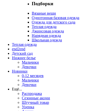
Подборки
Вязаные вещи
Однотонная базовая одежда
Одежда для детского сада
Теплая одежда
Джинсовая одежда
Нарядная одежда
Школьная одежда
Теплая одежда
end2end
Детский сад
Нижнее белье
Мальчики
Девочки
Новинки
0-12 месяцев
Мальчики
Девочки
Ещё
...
Распродажа
Сезонные акции
Штучный товар
Уценка