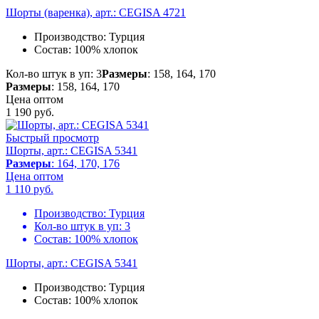
Шорты (варенка), арт.: CEGISA 4721
Производство:
Турция
Состав:
100% хлопок
Кол-во штук в уп: 3
Размеры
: 158, 164, 170
Размеры
: 158, 164, 170
Цена оптом
1 190
руб.
Быстрый просмотр
Шорты, арт.: CEGISA 5341
Размеры
: 164, 170, 176
Цена оптом
1 110
руб.
Производство:
Турция
Кол-во штук в уп:
3
Состав:
100% хлопок
Шорты, арт.: CEGISA 5341
Производство:
Турция
Состав:
100% хлопок