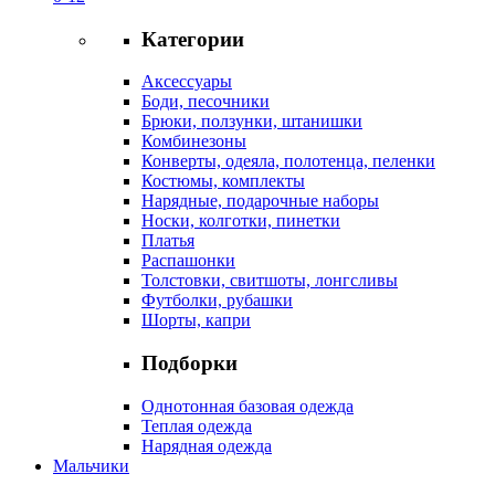
Категории
Аксессуары
Боди, песочники
Брюки, ползунки, штанишки
Комбинезоны
Конверты, одеяла, полотенца, пеленки
Костюмы, комплекты
Нарядные, подарочные наборы
Носки, колготки, пинетки
Платья
Распашонки
Толстовки, свитшоты, лонгсливы
Футболки, рубашки
Шорты, капри
Подборки
Однотонная базовая одежда
Теплая одежда
Нарядная одежда
Мальчики