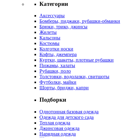
Категории
Аксессуары
Бомберы, пиджаки, рубашки-обманки
Брюки, трико, джинсы
Жилеты
Кальсоны
Костюмы
Колготки носки
Кофты, джемпера
Куртки, шакеты, плотные рубашки
Пижамы, халаты
Рубашки, поло
Толстовки, водолазки, свитшоты
Футболки, майки
Шорты, бриджи, капри
Подборки
Однотонная базовая одежда
Одежда для детского сада
Теплая одежда
Джинсовая одежда
Нарядная одежда