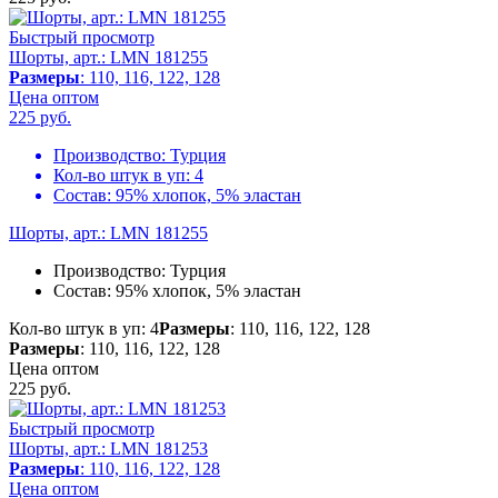
Быстрый просмотр
Шорты, арт.: LMN 181255
Размеры
: 110, 116, 122, 128
Цена оптом
225
руб.
Производство:
Турция
Кол-во штук в уп:
4
Состав:
95% хлопок, 5% эластан
Шорты, арт.: LMN 181255
Производство:
Турция
Состав:
95% хлопок, 5% эластан
Кол-во штук в уп: 4
Размеры
: 110, 116, 122, 128
Размеры
: 110, 116, 122, 128
Цена оптом
225
руб.
Быстрый просмотр
Шорты, арт.: LMN 181253
Размеры
: 110, 116, 122, 128
Цена оптом