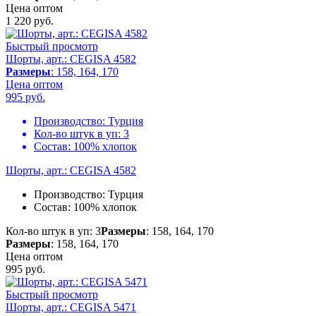
Цена оптом
1 220
руб.
Быстрый просмотр
Шорты, арт.: CEGISA 4582
Размеры
: 158, 164, 170
Цена оптом
995
руб.
Производство:
Турция
Кол-во штук в уп:
3
Состав:
100% хлопок
Шорты, арт.: CEGISA 4582
Производство:
Турция
Состав:
100% хлопок
Кол-во штук в уп: 3
Размеры
: 158, 164, 170
Размеры
: 158, 164, 170
Цена оптом
995
руб.
Быстрый просмотр
Шорты, арт.: CEGISA 5471