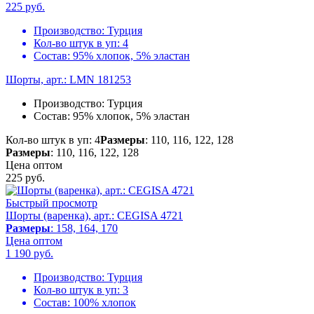
225
руб.
Производство:
Турция
Кол-во штук в уп:
4
Состав:
95% хлопок, 5% эластан
Шорты, арт.: LMN 181253
Производство:
Турция
Состав:
95% хлопок, 5% эластан
Кол-во штук в уп: 4
Размеры
: 110, 116, 122, 128
Размеры
: 110, 116, 122, 128
Цена оптом
225
руб.
Быстрый просмотр
Шорты (варенка), арт.: CEGISA 4721
Размеры
: 158, 164, 170
Цена оптом
1 190
руб.
Производство:
Турция
Кол-во штук в уп:
3
Состав:
100% хлопок